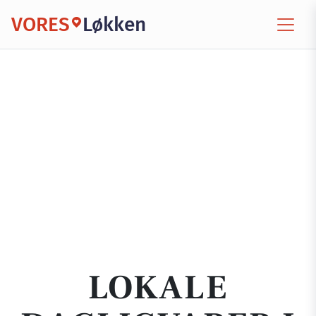
VORES
Løkken
LOKALE