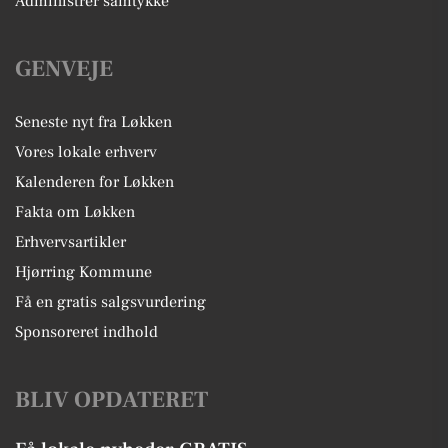
Administrer samtykke
GENVEJE
Seneste nyt fra Løkken
Vores lokale erhverv
Kalenderen for Løkken
Fakta om Løkken
Erhvervsartikler
Hjørring Kommune
Få en gratis salgsvurdering
Sponsoreret indhold
BLIV OPDATERET