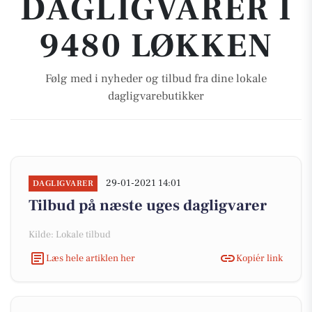
DAGLIGVARER I
9480 LØKKEN
Følg med i nyheder og tilbud fra dine lokale
dagligvarebutikker
29-01-2021 14:01
DAGLIGVARER
Tilbud på næste uges dagligvarer
Kilde: Lokale tilbud
Læs hele artiklen her
Kopiér link