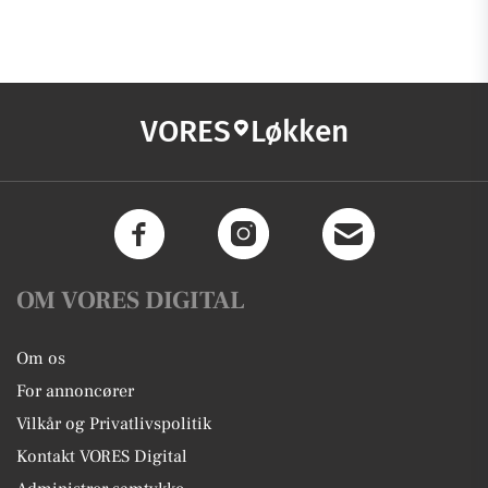
VORES
Løkken
OM VORES DIGITAL
Om os
For annoncører
Vilkår og Privatlivspolitik
Kontakt VORES Digital