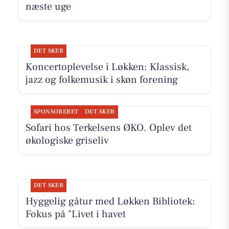
næste uge
DET SKER
Koncertoplevelse i Løkken: Klassisk,
jazz og folkemusik i skøn forening
SPONSORERET
DET SKER
Sofari hos Terkelsens ØKO. Oplev det
økologiske griseliv
DET SKER
Hyggelig gåtur med Løkken Bibliotek:
Fokus på "Livet i havet