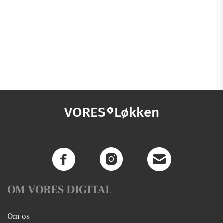
VORES
Løkken
OM VORES DIGITAL
Om os