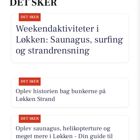
DET SKER
DET SKER
Weekendaktiviteter i
Løkken: Saunagus, surfing
og strandrensning
DET SKER
Oplev historien bag bunkerne på
Løkken Strand
DET SKER
Oplev saunagus, helikopterture og
meget mere i Løkken - Din guide til