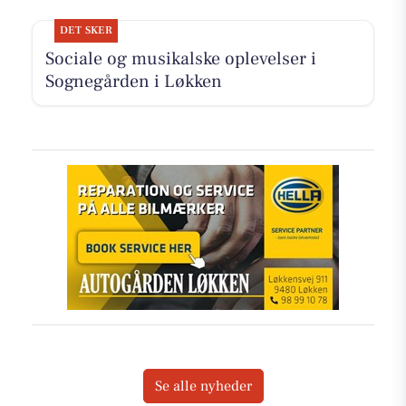
DET SKER
Sociale og musikalske oplevelser i
Sognegården i Løkken
Se alle nyheder