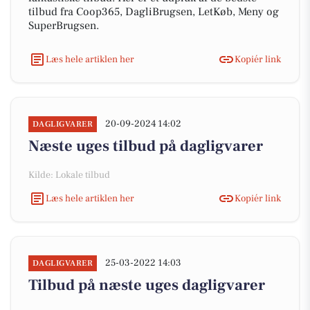
tilbud fra Coop365, DagliBrugsen, LetKøb, Meny og
SuperBrugsen.
Læs hele artiklen her
Kopiér link
20-09-2024 14:02
DAGLIGVARER
Næste uges tilbud på dagligvarer
Kilde: Lokale tilbud
Læs hele artiklen her
Kopiér link
25-03-2022 14:03
DAGLIGVARER
Tilbud på næste uges dagligvarer