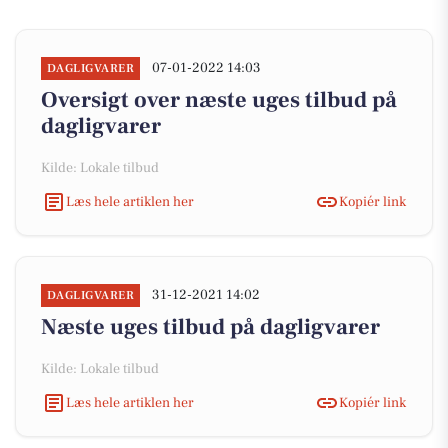
07-01-2022 14:03
DAGLIGVARER
Oversigt over næste uges tilbud på
dagligvarer
Kilde: Lokale tilbud
Læs hele artiklen her
Kopiér link
31-12-2021 14:02
DAGLIGVARER
Næste uges tilbud på dagligvarer
Kilde: Lokale tilbud
Læs hele artiklen her
Kopiér link