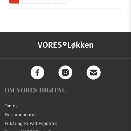
VORES
Løkken
OM VORES DIGITAL
Om os
For annoncører
Vilkår og Privatlivspolitik