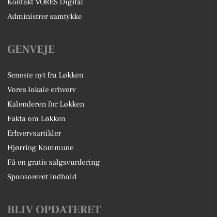
Kontakt VORES Digital
Administrer samtykke
GENVEJE
Seneste nyt fra Løkken
Vores lokale erhverv
Kalenderen for Løkken
Fakta om Løkken
Erhvervsartikler
Hjørring Kommune
Få en gratis salgsvurdering
Sponsoreret indhold
BLIV OPDATERET