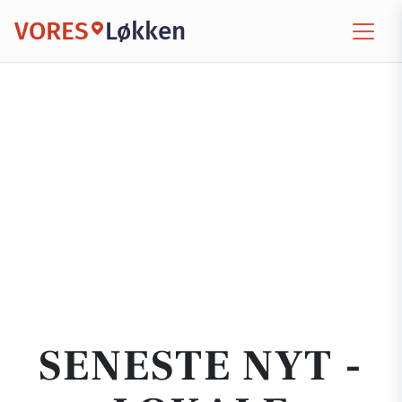
VORES
Løkken
SENESTE NYT -