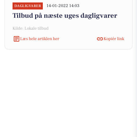
14-01-2022 14:03
DAGLIGVARER
Tilbud på næste uges dagligvarer
Kilde: Lokale tilbud
Læs hele artiklen her
Kopiér link