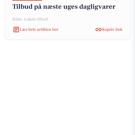
Tilbud på næste uges dagligvarer
Kilde: Lokale tilbud
Læs hele artiklen her
Kopiér link