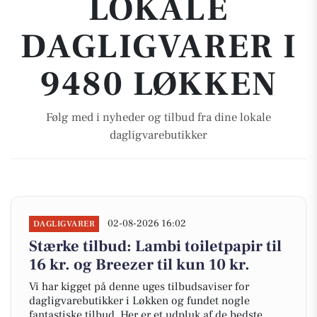
LOKALE
DAGLIGVARER I
9480 LØKKEN
Følg med i nyheder og tilbud fra dine lokale
dagligvarebutikker
02-08-2026 16:02
DAGLIGVARER
Stærke tilbud: Lambi toiletpapir til
16 kr. og Breezer til kun 10 kr.
Vi har kigget på denne uges tilbudsaviser for
dagligvarebutikker i Løkken og fundet nogle
fantastiske tilbud. Her er et udpluk af de bedste