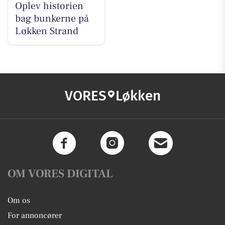
Oplev historien
bag bunkerne på
Løkken Strand
VORES
Løkken
OM VORES DIGITAL
Om os
For annoncører