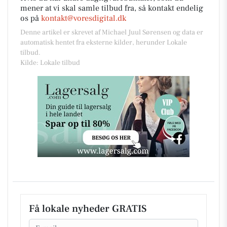
mener at vi skal samle tilbud fra, så kontakt endelig
os på
kontakt@voresdigital.dk
Denne artikel er skrevet af Michael Juul Sørensen og data er
automatisk hentet fra eksterne kilder, herunder Lokale
tilbud.
Kilde: Lokale tilbud
Få lokale nyheder GRATIS
Email