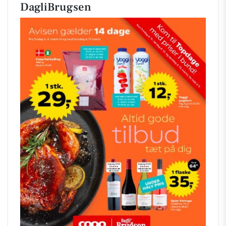
DagliBrugsen