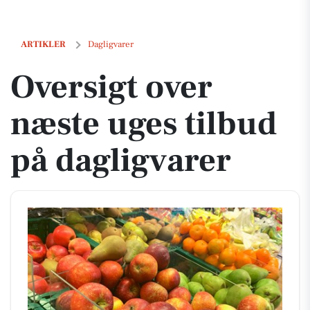
Oversigt over næste uges tilbud på dagligvarer
ARTIKLER
Dagligvarer
Oversigt over
næste uges tilbud
på dagligvarer