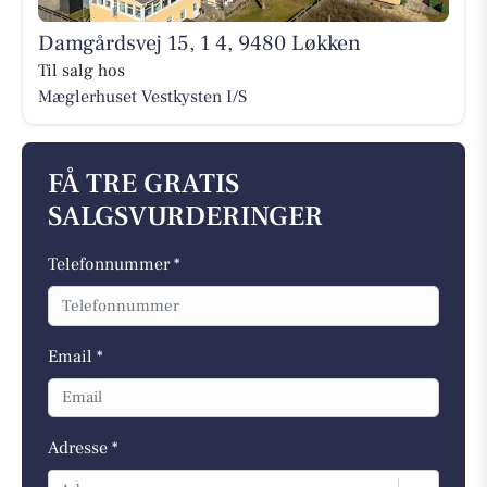
Damgårdsvej 15, 1 4, 9480 Løkken
Til salg hos
Mæglerhuset Vestkysten I/S
FÅ TRE GRATIS
SALGSVURDERINGER
Telefonnummer *
Email *
Adresse *