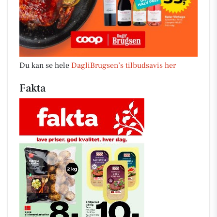
Du kan se hele
DagliBrugsen’s tilbudsavis her
Fakta