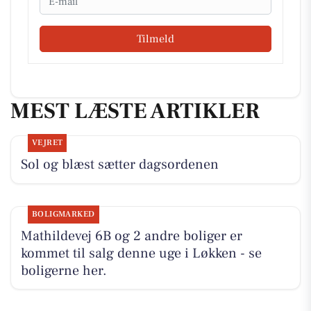
Tilmeld
MEST LÆSTE ARTIKLER
VEJRET
Sol og blæst sætter dagsordenen
BOLIGMARKED
Mathildevej 6B og 2 andre boliger er
kommet til salg denne uge i Løkken - se
boligerne her.