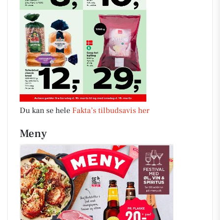
Du kan se hele
Fakta’s tilbudsavis her
Meny