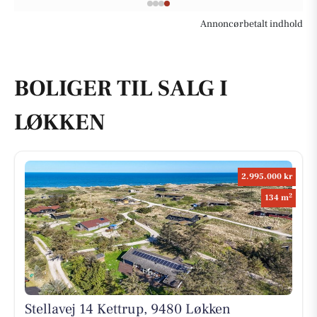
Annoncørbetalt indhold
BOLIGER TIL SALG I
LØKKEN
2.995.000 kr
2
134 m
Stellavej 14 Kettrup, 9480 Løkken