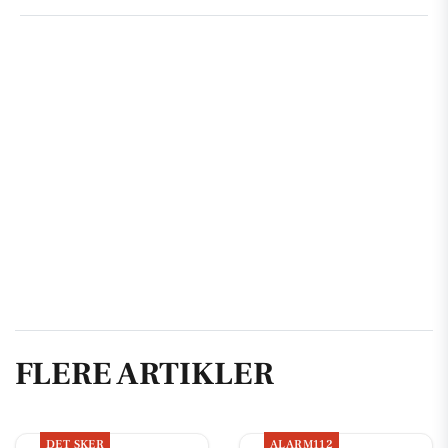
FLERE ARTIKLER
DET SKER
ALARM112