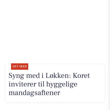
DET SKER
Syng med i Løkken: Koret
inviterer til hyggelige
mandagsaftener