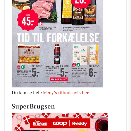
Du kan se hele
Meny’s tilbudsavis her
SuperBrugsen