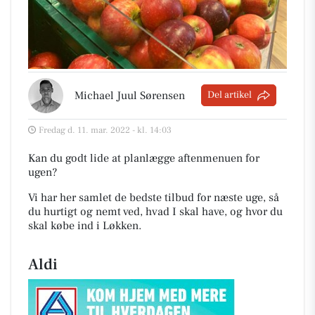
Michael Juul Sørensen
Del artikel
Fredag d. 11. mar. 2022 - kl. 14:03
Kan du godt lide at planlægge aftenmenuen for
ugen?
Vi har her samlet de bedste tilbud for næste uge, så
du hurtigt og nemt ved, hvad I skal have, og hvor du
skal købe ind i Løkken
.
Aldi