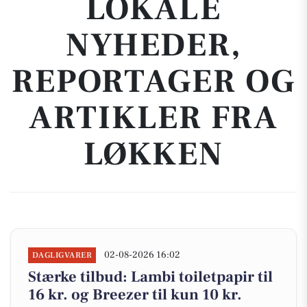
LOKALE
NYHEDER,
REPORTAGER OG
ARTIKLER FRA
LØKKEN
02-08-2026 16:02
DAGLIGVARER
Stærke tilbud: Lambi toiletpapir til
16 kr. og Breezer til kun 10 kr.