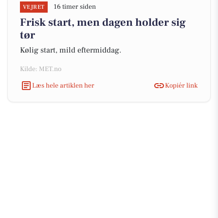
16 timer siden
VEJRET
Frisk start, men dagen holder sig
tør
Kølig start, mild eftermiddag.
Kilde: MET.no
Læs hele artiklen her
Kopiér link