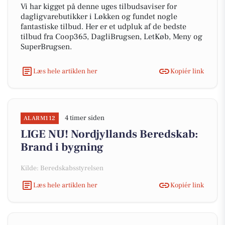
Vi har kigget på denne uges tilbudsaviser for
dagligvarebutikker i Løkken og fundet nogle
fantastiske tilbud. Her er et udpluk af de bedste
tilbud fra Coop365, DagliBrugsen, LetKøb, Meny og
SuperBrugsen.
Læs hele artiklen her
Kopiér link
4 timer siden
ALARM112
LIGE NU! Nordjyllands Beredskab:
Brand i bygning
Kilde: Beredskabsstyrelsen
Læs hele artiklen her
Kopiér link