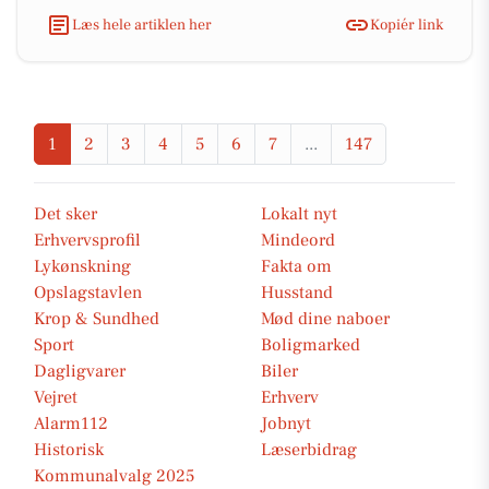
Læs hele artiklen her
Kopiér link
1
2
3
4
5
6
7
...
147
Det sker
Lokalt nyt
Erhvervsprofil
Mindeord
Lykønskning
Fakta om
Opslagstavlen
Husstand
Krop & Sundhed
Mød dine naboer
Sport
Boligmarked
Dagligvarer
Biler
Vejret
Erhverv
Alarm112
Jobnyt
Historisk
Læserbidrag
Kommunalvalg 2025