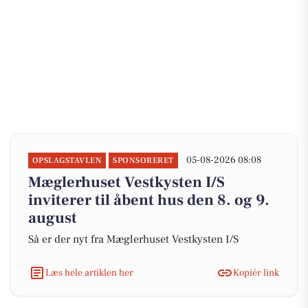
05-08-2026 08:08
OPSLAGSTAVLEN
SPONSORERET
Mæglerhuset Vestkysten I/S
inviterer til åbent hus den 8. og 9.
august
Så er der nyt fra Mæglerhuset Vestkysten I/S
Læs hele artiklen her
Kopiér link