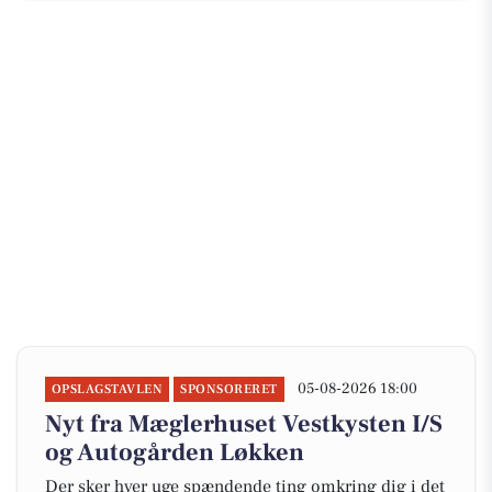
05-08-2026 18:00
OPSLAGSTAVLEN
SPONSORERET
Nyt fra Mæglerhuset Vestkysten I/S
og Autogården Løkken
Der sker hver uge spændende ting omkring dig i det