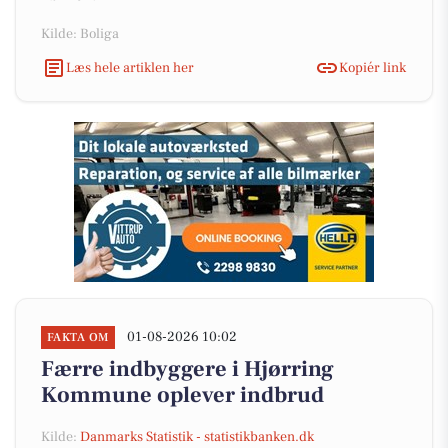
Kilde: Boliga
Læs hele artiklen her
Kopiér link
01-08-2026 10:02
FAKTA OM
Færre indbyggere i Hjørring
Kommune oplever indbrud
Kilde:
Danmarks Statistik - statistikbanken.dk