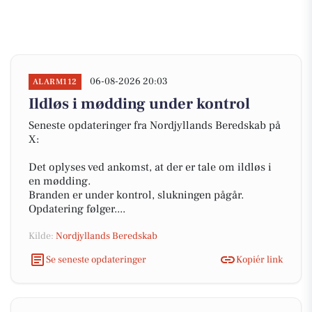
06-08-2026 20:03
ALARM112
Ildløs i mødding under kontrol
Seneste opdateringer fra Nordjyllands Beredskab på
X:
Det oplyses ved ankomst, at der er tale om ildløs i
en mødding.
Branden er under kontrol, slukningen pågår.
Opdatering følger....
Kilde:
Nordjyllands Beredskab
Se seneste opdateringer
Kopiér link