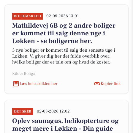
02-08-2026 13:01
BOLIGMARKED
Mathildevej 6B og 2 andre boliger
er kommet til salg denne uge i
Løkken - se boligerne her.
3 nye boliger er kommet til salg den seneste uge i
Løkken. Vi giver dig her det fulde overblik over,
hvilke boliger der er tale om og hvad de koster.
Kilde: Boliga
Læs hele artiklen her
Kopiér link
02-08-2026 12:02
DET SKER
Oplev saunagus, helikopterture og
meget mere i Løkken - Din guide