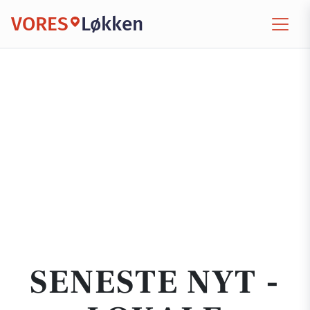
VORES
Løkken
SENESTE NYT -