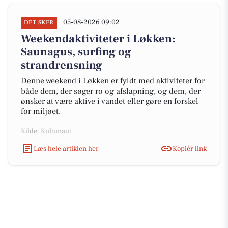
05-08-2026 09:02
DET SKER
Weekendaktiviteter i Løkken:
Saunagus, surfing og
strandrensning
Denne weekend i Løkken er fyldt med aktiviteter for
både dem, der søger ro og afslapning, og dem, der
ønsker at være aktive i vandet eller gøre en forskel
for miljøet.
Kilde: Kultunaut
Læs hele artiklen her
Kopiér link