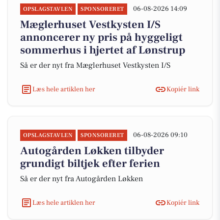
06-08-2026 14:09
OPSLAGSTAVLEN
SPONSORERET
Mæglerhuset Vestkysten I/S
annoncerer ny pris på hyggeligt
sommerhus i hjertet af Lønstrup
Så er der nyt fra Mæglerhuset Vestkysten I/S
Læs hele artiklen her
Kopiér link
06-08-2026 09:10
OPSLAGSTAVLEN
SPONSORERET
Autogården Løkken tilbyder
grundigt biltjek efter ferien
Så er der nyt fra Autogården Løkken
Læs hele artiklen her
Kopiér link