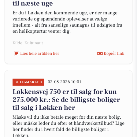
til næste uge
Er du i Løkken den kommende uge, er der mange
varierede og spændende oplevelser at vælge
imellem - alt fra sanselige saunagus til udsigten fra
en helikoptertur venter dig.
Kilde: Kultunaut
Læs hele artiklen her
Kopiér link
02-08-2026 10:01
BOLIGMARKED
Løkkensvej 750 er til salg for kun
275.000 kr.: Se de billigste boliger
til salg i Løkken her
Måske vil du ikke betale meget for din næste bolig,
eller måske leder du efter et håndværkertilbud? Lige
her finder du i hvert fald de billigste boliger i
Løkken.