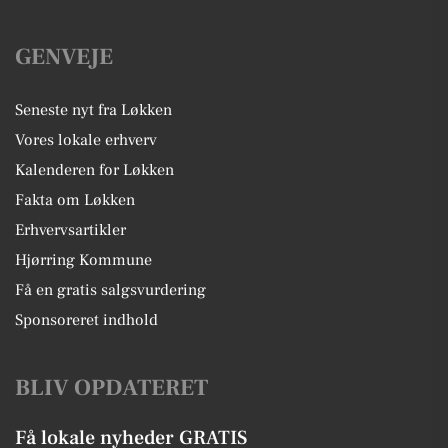
GENVEJE
Seneste nyt fra Løkken
Vores lokale erhverv
Kalenderen for Løkken
Fakta om Løkken
Erhvervsartikler
Hjørring Kommune
Få en gratis salgsvurdering
Sponsoreret indhold
BLIV OPDATERET
Få lokale nyheder GRATIS