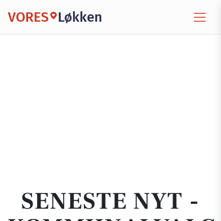
VORES
Løkken
SENESTE NYT -