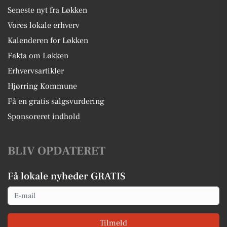
Seneste nyt fra Løkken
Vores lokale erhverv
Kalenderen for Løkken
Fakta om Løkken
Erhvervsartikler
Hjørring Kommune
Få en gratis salgsvurdering
Sponsoreret indhold
BLIV OPDATERET
Få lokale nyheder GRATIS
Email
Tilmeld