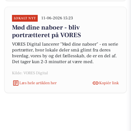
11-06-2026 15:23
LOKALT NYT
Mød dine naboer - bliv
portrætteret på VORES
VORES Digital lancerer "Mød dine naboer" - en serie
portrætter, hvor lokale deler små glimt fra deres
hverdag, vores by og det fællesskab, de er en del af.
Det tager kun 2-3 minutter at være med.
Kilde: VORES Digital
Læs hele artiklen her
Kopiér link