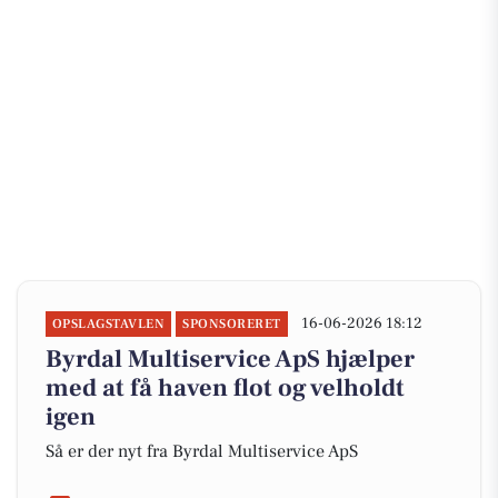
16-06-2026 18:12
OPSLAGSTAVLEN
SPONSORERET
Byrdal Multiservice ApS hjælper
med at få haven flot og velholdt
igen
Så er der nyt fra Byrdal Multiservice ApS