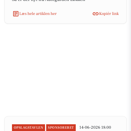
Læs hele artiklen her
Kopiér link
14-06-2026 18:00
OPSLAGSTAVLEN
SPONSORERET