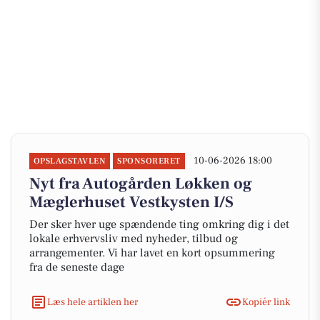
10-06-2026 18:00
OPSLAGSTAVLEN
SPONSORERET
Nyt fra Autogården Løkken og
Mæglerhuset Vestkysten I/S
Der sker hver uge spændende ting omkring dig i det
lokale erhvervsliv med nyheder, tilbud og
arrangementer. Vi har lavet en kort opsummering
fra de seneste dage
Læs hele artiklen her
Kopiér link