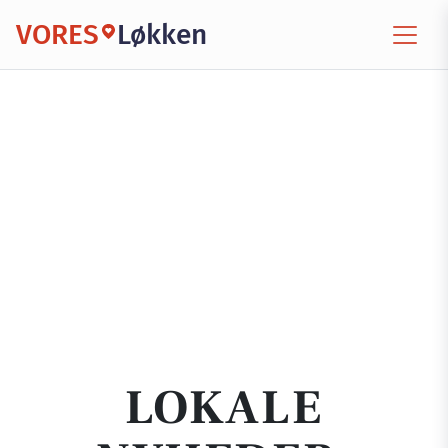
VORES
Løkken
LOKALE