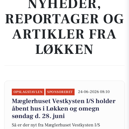
NYHEDER,
REPORTAGER OG
ARTIKLER FRA
LØKKEN
24-06-2026 08:10
OPSLAGSTAVLEN
SPONSORERET
Mæglerhuset Vestkysten I/S holder
åbent hus i Løkken og omegn
søndag d. 28. juni
Så er der nyt fra Mæglerhuset Vestkysten I/S