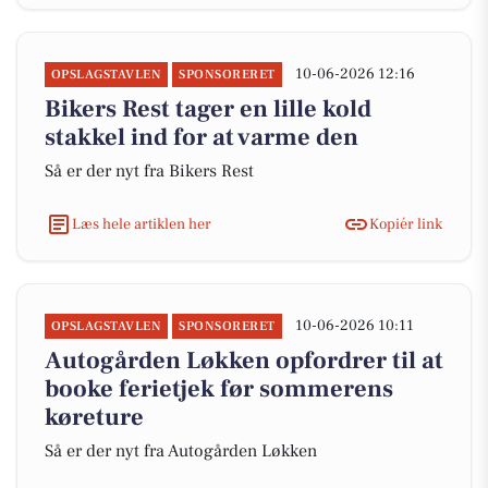
10-06-2026 12:16
OPSLAGSTAVLEN
SPONSORERET
Bikers Rest tager en lille kold
stakkel ind for at varme den
Så er der nyt fra Bikers Rest
Læs hele artiklen her
Kopiér link
10-06-2026 10:11
OPSLAGSTAVLEN
SPONSORERET
Autogården Løkken opfordrer til at
booke ferietjek før sommerens
køreture
Så er der nyt fra Autogården Løkken