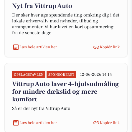
Nyt fra Vittrup Auto
Der sker hver uge spændende ting omkring dig i det
lokale erhvervsliv med nyheder, tilbud og
arrangementer. Vi har lavet en kort opsummering
fra de seneste dage
Læs hele artiklen her
Kopiér link
12-06-2026 14:14
OPSLAGSTAVLEN
SPONSORERET
Vittrup Auto laver 4-hjulsudmåling
for mindre dækslid og mere
komfort
Så er der nyt fra Vittrup Auto
Læs hele artiklen her
Kopiér link