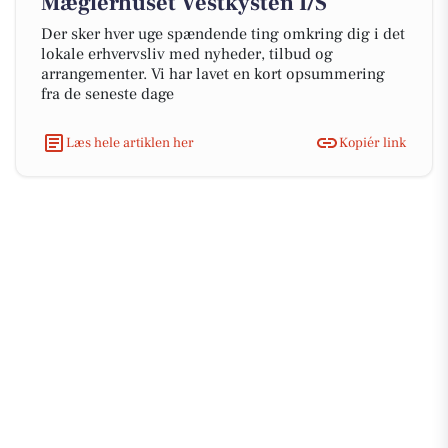
Mæglerhuset Vestkysten I/S
Der sker hver uge spændende ting omkring dig i det
lokale erhvervsliv med nyheder, tilbud og
arrangementer. Vi har lavet en kort opsummering
fra de seneste dage
Læs hele artiklen her
Kopiér link