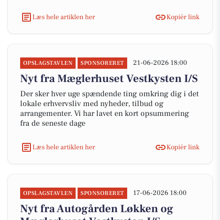
Læs hele artiklen her
Kopiér link
21-06-2026 18:00
OPSLAGSTAVLEN
SPONSORERET
Nyt fra Mæglerhuset Vestkysten I/S
Der sker hver uge spændende ting omkring dig i det
lokale erhvervsliv med nyheder, tilbud og
arrangementer. Vi har lavet en kort opsummering
fra de seneste dage
Læs hele artiklen her
Kopiér link
17-06-2026 18:00
OPSLAGSTAVLEN
SPONSORERET
Nyt fra Autogården Løkken og