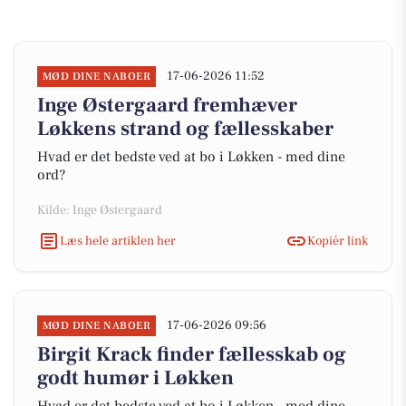
17-06-2026 11:52
MØD DINE NABOER
Inge Østergaard fremhæver
Løkkens strand og fællesskaber
Hvad er det bedste ved at bo i Løkken - med dine
ord?
Kilde: Inge Østergaard
Læs hele artiklen her
Kopiér link
17-06-2026 09:56
MØD DINE NABOER
Birgit Krack finder fællesskab og
godt humør i Løkken