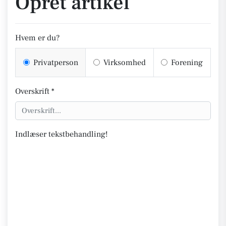
Opret artikel
Hvem er du?
Privatperson
Virksomhed
Forening
Overskrift *
Indlæser tekstbehandling!