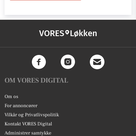
VORES
Løkken
OM VORES DIGITAL
Om os
For annoncører
Vilkår og Privatlivspolitik
Kontakt VORES Digital
Administrer samtykke