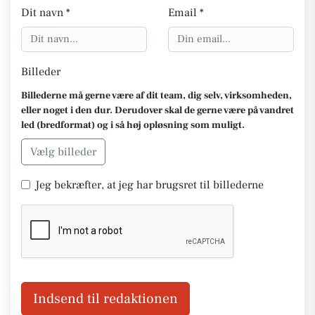
Dit navn *
Email *
Billeder
Billederne må gerne være af dit team, dig selv, virksomheden,
eller noget i den dur. Derudover skal de gerne være på vandret
led (bredformat) og i så høj opløsning som muligt.
Vælg billeder
Jeg bekræfter, at jeg har brugsret til billederne
Indsend til redaktionen