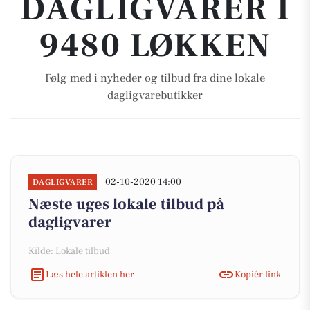
DAGLIGVARER I
9480 LØKKEN
Følg med i nyheder og tilbud fra dine lokale
dagligvarebutikker
02-10-2020 14:00
DAGLIGVARER
Næste uges lokale tilbud på
dagligvarer
Kilde: Lokale tilbud
Læs hele artiklen her
Kopiér link