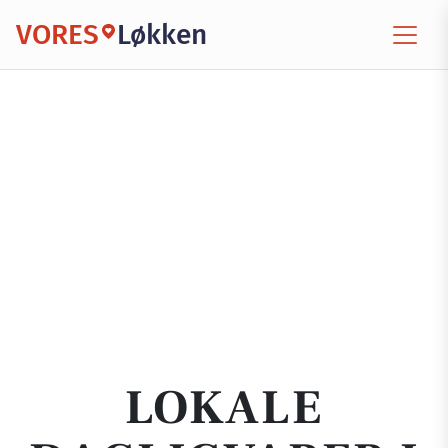
VORES
Løkken
LOKALE