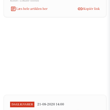
Kilde: Lokale tilbud
Læs hele artiklen her
Kopiér link
21-08-2020 14:00
DAGLIGVARER