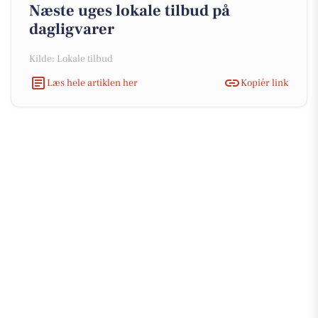
Næste uges lokale tilbud på
dagligvarer
Kilde: Lokale tilbud
Læs hele artiklen her
Kopiér link