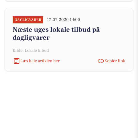
17-07-2020 14:00
DAGLIGVARER
Næste uges lokale tilbud på
dagligvarer
Kilde: Lokale tilbud
Læs hele artiklen her
Kopiér link