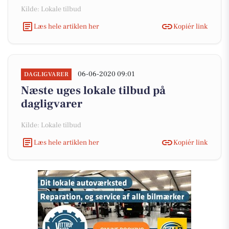
Kilde: Lokale tilbud
Læs hele artiklen her
Kopiér link
06-06-2020 09:01
DAGLIGVARER
Næste uges lokale tilbud på
dagligvarer
Kilde: Lokale tilbud
Læs hele artiklen her
Kopiér link