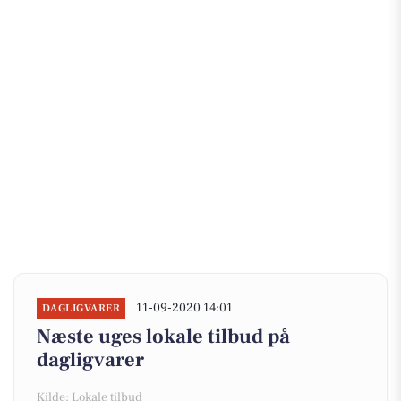
11-09-2020 14:01
DAGLIGVARER
Næste uges lokale tilbud på
dagligvarer
Kilde: Lokale tilbud