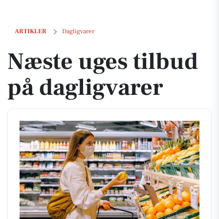
Næste uges tilbud på dagligvarer
ARTIKLER
Dagligvarer
Næste uges tilbud
på dagligvarer