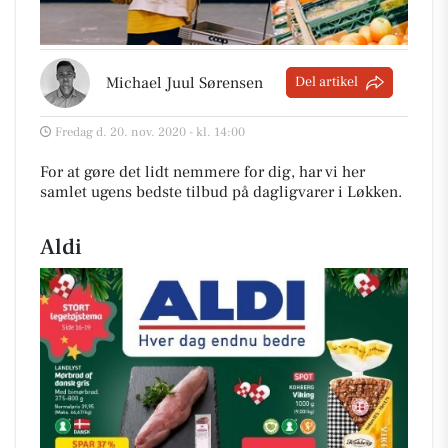
Michael Juul Sørensen
Del artikel
Fredag d. 20. nov. 2020 - kl. 14:00
For at gøre det lidt nemmere for dig, har vi her
samlet ugens bedste tilbud på dagligvarer i Løkken
.
Aldi