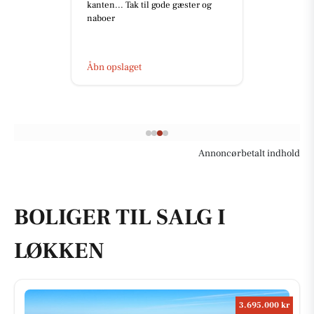
kanten... Tak til gode gæster og
naboer
Åbn opslaget
Annoncørbetalt indhold
BOLIGER TIL SALG I
LØKKEN
3.695.000 kr