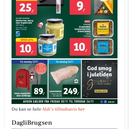
Du kan se hele
Aldi’s tilbudsavis her
DagliBrugsen