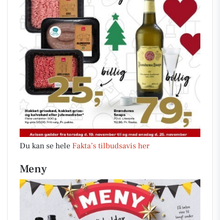
Du kan se hele
Fakta’s tilbudsavis her
Meny