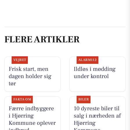
FLERE ARTIKLER
VEJRET
ALARM112
Frisk start, men
Ildløs i mødding
dagen holder sig
under kontrol
tør
FAKTA OM
BILER
Færre indbyggere
10 dyreste biler til
i Hjørring
salg i nærheden af
Kommune oplever
Hjørring