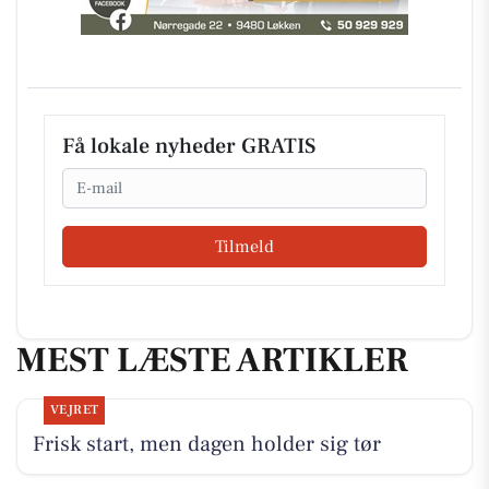
Få lokale nyheder GRATIS
Email
Tilmeld
MEST LÆSTE ARTIKLER
VEJRET
Frisk start, men dagen holder sig tør