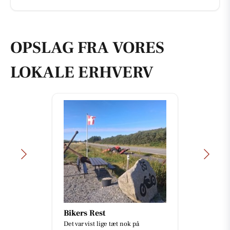
OPSLAG FRA VORES
LOKALE ERHVERV
Bikers Rest
Det var vist lige tæt nok på