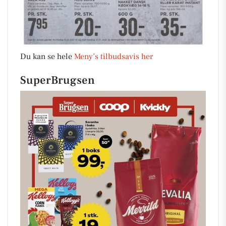
Du kan se hele
Meny’s tilbudsavis her
SuperBrugsen