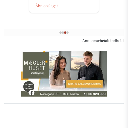
Hjørring He...
Åbn opslaget
Annoncørbetalt indhold