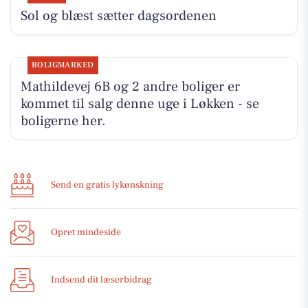
Sol og blæst sætter dagsordenen
BOLIGMARKED
Mathildevej 6B og 2 andre boliger er
kommet til salg denne uge i Løkken - se
boligerne her.
Send en gratis lykønskning
Opret mindeside
Indsend dit læserbidrag