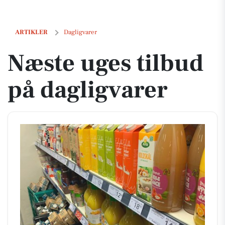
Næste uges tilbud på dagligvarer
ARTIKLER
Dagligvarer
Næste uges tilbud
på dagligvarer