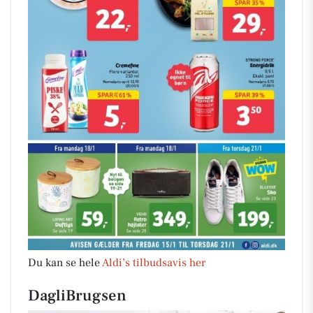
Du kan se hele
Aldi’s tilbudsavis her
DagliBrugsen