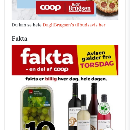
Du kan se hele
DagliBrugsen’s tilbudsavis her
Fakta