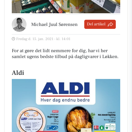
Michael Juul Sørensen
Del artikel
Fredag d. 15. jan. 2021 - kl. 14:01
For at gøre det lidt nemmere for dig, har vi her
samlet ugens bedste tilbud på dagligvarer i Løkken
.
Aldi