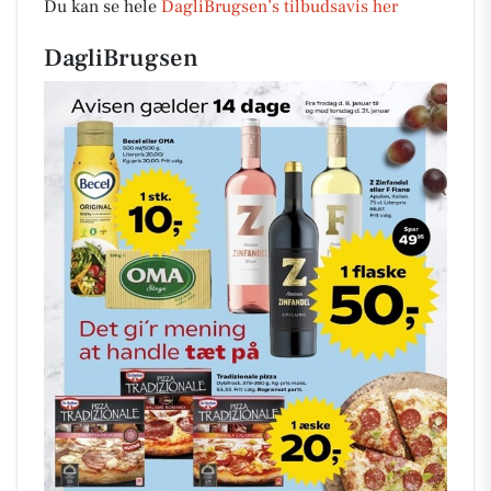
Du kan se hele
DagliBrugsen’s tilbudsavis her
DagliBrugsen