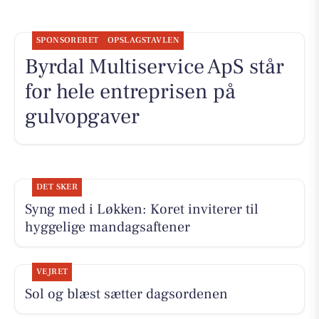
SPONSORERET
OPSLAGSTAVLEN
Byrdal Multiservice ApS står
for hele entreprisen på
gulvopgaver
DET SKER
Syng med i Løkken: Koret inviterer til
hyggelige mandagsaftener
VEJRET
Sol og blæst sætter dagsordenen