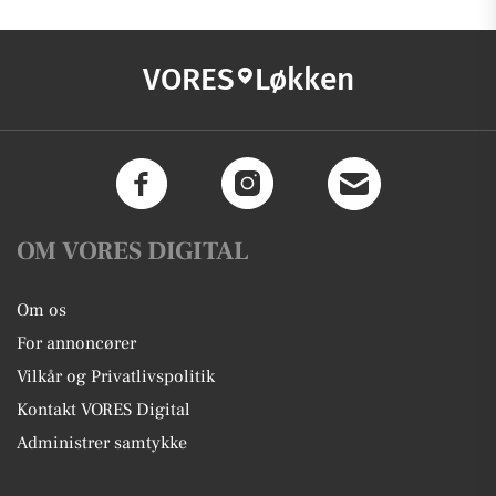
VORES
Løkken
OM VORES DIGITAL
Om os
For annoncører
Vilkår og Privatlivspolitik
Kontakt VORES Digital
Administrer samtykke