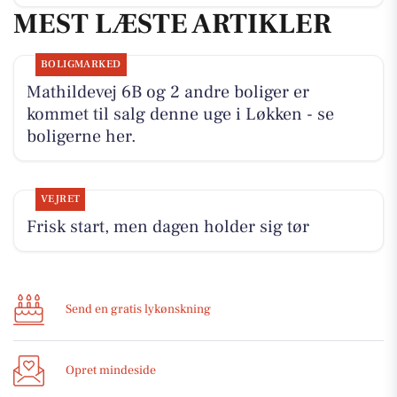
MEST LÆSTE ARTIKLER
BOLIGMARKED
Mathildevej 6B og 2 andre boliger er
kommet til salg denne uge i Løkken - se
boligerne her.
VEJRET
Frisk start, men dagen holder sig tør
Send en gratis lykønskning
Opret mindeside