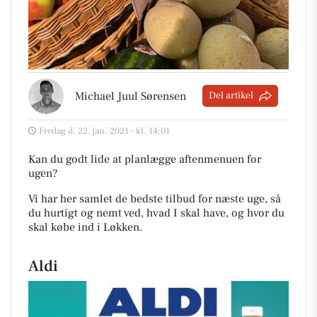
Michael Juul Sørensen
Del artikel
Fredag d. 22. jan. 2021 - kl. 14:01
Kan du godt lide at planlægge aftenmenuen for
ugen?
Vi har her samlet de bedste tilbud for næste uge, så
du hurtigt og nemt ved, hvad I skal have, og hvor du
skal købe ind i Løkken
.
Aldi