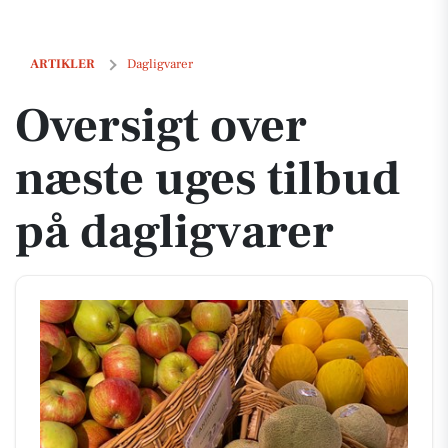
Oversigt over næste uges tilbud på dagligvarer
ARTIKLER
Dagligvarer
Oversigt over
næste uges tilbud
på dagligvarer