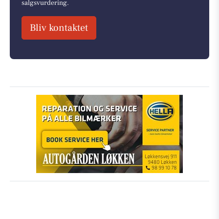
salgsvurdering.
Bliv kontaktet