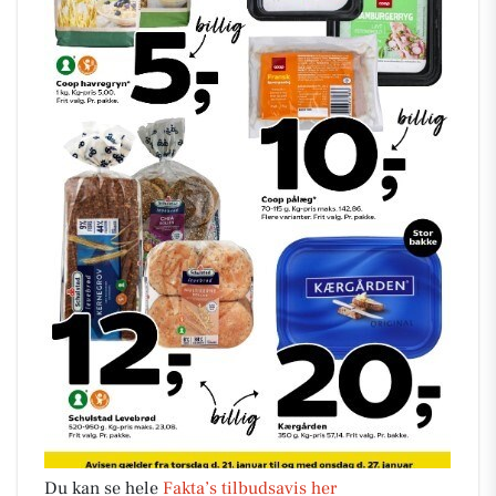
Du kan se hele
Fakta’s tilbudsavis her