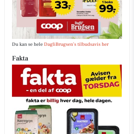
Du kan se hele
DagliBrugsen’s tilbudsavis her
Fakta