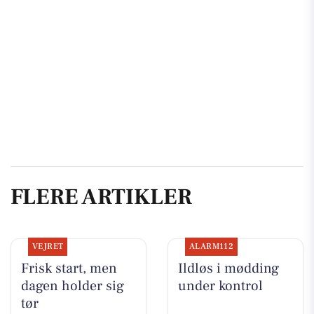
FLERE ARTIKLER
VEJRET
ALARM112
Frisk start, men
Ildløs i mødding
dagen holder sig
under kontrol
tør