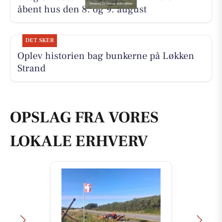
åbent hus den 8. og 9. august
DET SKER
Oplev historien bag bunkerne på Løkken
Strand
OPSLAG FRA VORES
LOKALE ERHVERV