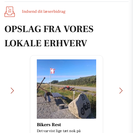
Indsend dit læserbidrag
OPSLAG FRA VORES
LOKALE ERHVERV
Mæglerhuset Vestkysten
I/S