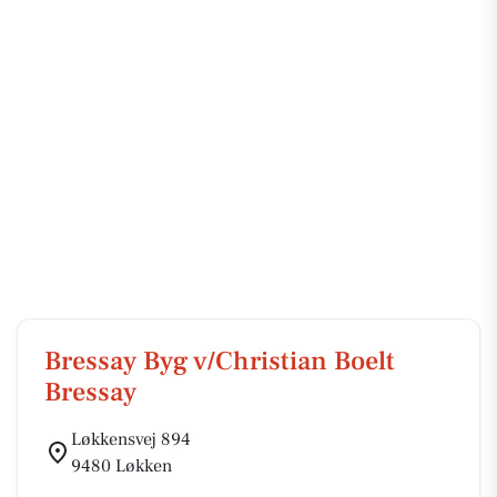
Bressay Byg v/Christian Boelt
Bressay
Løkkensvej 894
9480 Løkken