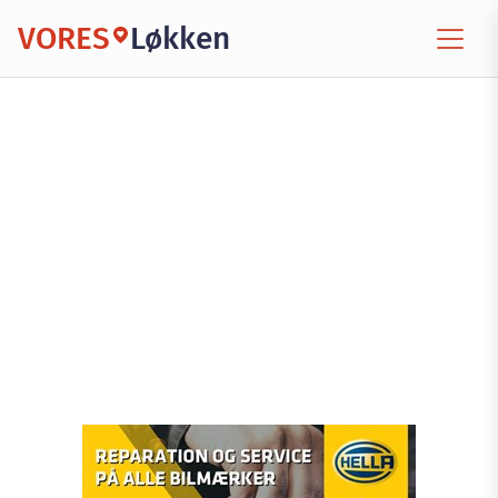
VORES
Løkken