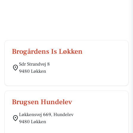
Brogårdens Is Løkken
Sdr Strandvej 8
9480 Løkken
Brugsen Hundelev
Løkkensvej 669, Hundelev
9480 Løkken