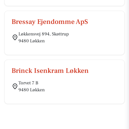
Bressay Ejendomme ApS
Løkkensvej 894, Skøttrup
9480 Løkken
Brinck Isenkram Løkken
Torvet 7 B
9480 Løkken