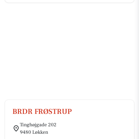
BRDR FRØSTRUP
Tinghøjgade 202
9480 Løkken