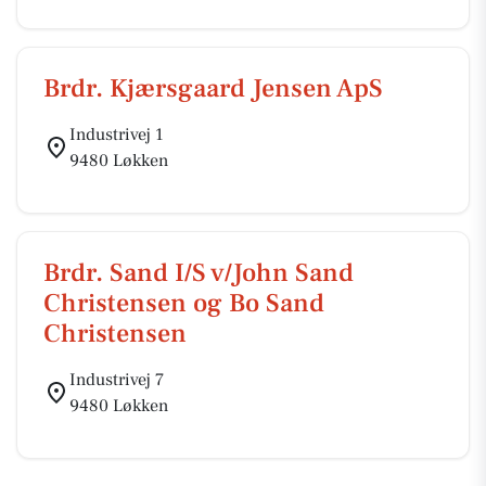
Brdr. Kjærsgaard Jensen ApS
Industrivej 1
9480 Løkken
Brdr. Sand I/S v/John Sand
Christensen og Bo Sand
Christensen
Industrivej 7
9480 Løkken