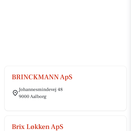
BRINCKMANN ApS
Johannesmindevej 48
9000 Aalborg
Brix Løkken ApS