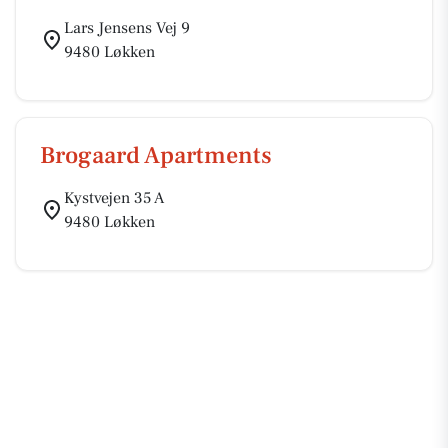
Lars Jensens Vej 9
9480 Løkken
Brogaard Apartments
Kystvejen 35 A
9480 Løkken