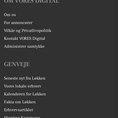
OM VORES DIGITAL
Om os
For annoncører
Vilkår og Privatlivspolitik
Kontakt VORES Digital
Administrer samtykke
GENVEJE
Seneste nyt fra Løkken
Vores lokale erhverv
Kalenderen for Løkken
Fakta om Løkken
Erhvervsartikler
Hjørring Kommune