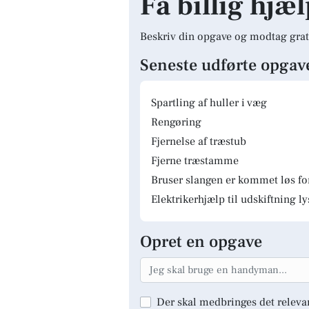
Få billig hjæ
Beskriv din opgave og modtag grat
Seneste udførte opgav
Spartling af huller i væg
Rengøring
Fjernelse af træstub
Fjerne træstamme
Bruser slangen er kommet løs fo
Elektrikerhjælp til udskiftning 
Opret en opgave
Der skal medbringes det releva