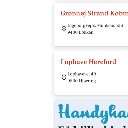
Grønhøj Strand Køb
Ingeborgvej 2, Munkens Klit
9480 Løkken
Lophave Hereford
Lophavevej 49
9800 Hjørring