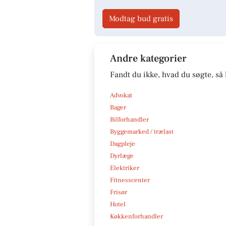
Modtag bud gratis
Andre kategorier
Fandt du ikke, hvad du søgte, så 
Advokat
Bager
Bilforhandler
Byggemarked / trælast
Dagpleje
Dyrlæge
Elektriker
Fitnesscenter
Frisør
Hotel
Køkkenforhandler