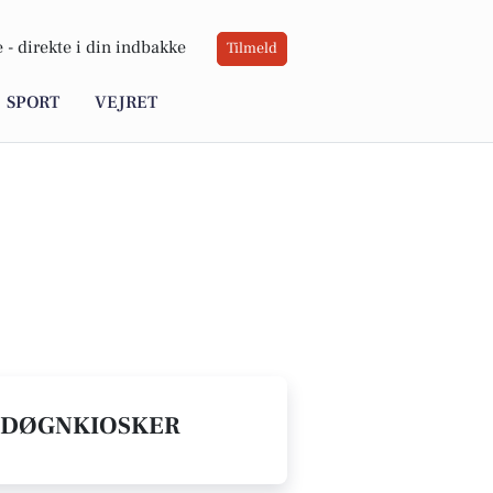
 -
direkte i din indbakke
Tilmeld
SPORT
VEJRET
G DØGNKIOSKER