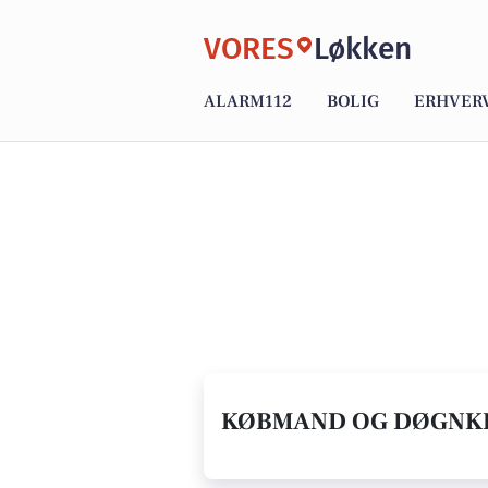
VORES
Løkken
ALARM112
BOLIG
ERHVER
KØBMAND OG DØGNKIO