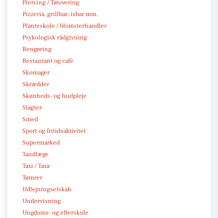
Piercing / Tatovering
Pizzeria, grillbar, isbar mm.
Planteskole / blomsterhandler
Psykologisk rådgivning
Rengøring
Restaurant og café
Skomager
Skrædder
Skønheds- og hudpleje
Slagter
Smed
Sport og fritidsaktivitet
Supermarked
Tandlæge
Taxi / Taxa
Tømrer
Udlejningselskab
Undervisning
Ungdoms- og efterskole