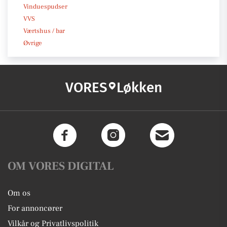
Vinduespudser
VVS
Værtshus / bar
Øvrige
VORES
Løkken
OM VORES DIGITAL
Om os
For annoncører
Vilkår og Privatlivspolitik