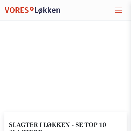
VORES
Løkken
SLAGTER I LØKKEN - SE TOP 10