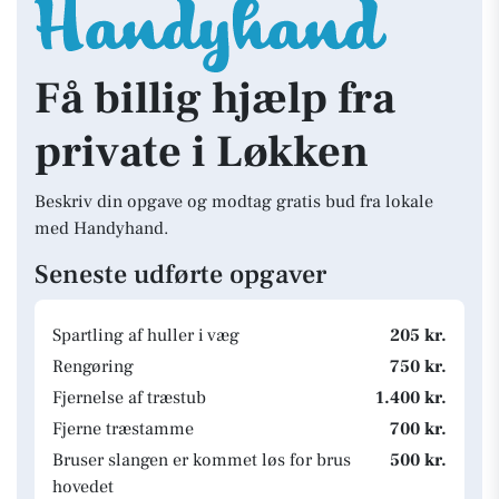
Få billig hjælp fra
private i Løkken
Beskriv din opgave og modtag gratis bud fra lokale
med Handyhand.
Seneste udførte opgaver
Spartling af huller i væg
205 kr.
Rengøring
750 kr.
Fjernelse af træstub
1.400 kr.
Fjerne træstamme
700 kr.
Bruser slangen er kommet løs for brus
500 kr.
hovedet