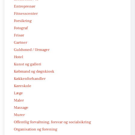
Entreprenør
Fitnesscenter
Forsikring
Fotograf
Frisør
Gartner
Guldsmed / Urmager
Hotel
Kunst og galleri
Købmand og døgnkiosk
Køkkenforhandler
Køreskole
Læge
Maler
Massage
Murer
Offentlig forvaltning, forsvar og socialsikring
Organisation og forening