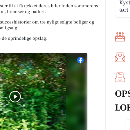
Kyst
ter til at få tjekket deres biler inden sommerens
tørt
on, bremser og batteri.
succeshistorier om tre nyligt solgte boliger og
boligsalg.
 de oprindelige opslag.
OP
LO