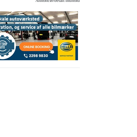
Annoncørbetalt indhold