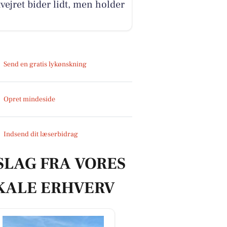
vejret bider lidt, men holder
Send en gratis lykønskning
Opret mindeside
Indsend dit læserbidrag
SLAG FRA VORES
KALE ERHVERV