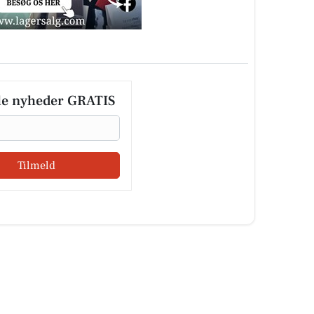
le nyheder GRATIS
Tilmeld