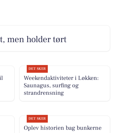
dt, men holder tørt
DET SKER
il
Weekendaktiviteter i Løkken:
Saunagus, surfing og
strandrensning
DET SKER
Oplev historien bag bunkerne