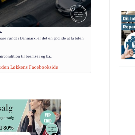
🚗
are rundt i Danmark, er det en god idé at få bilen
aircondition til bremser og ba...
ården Løkkens Facebookside