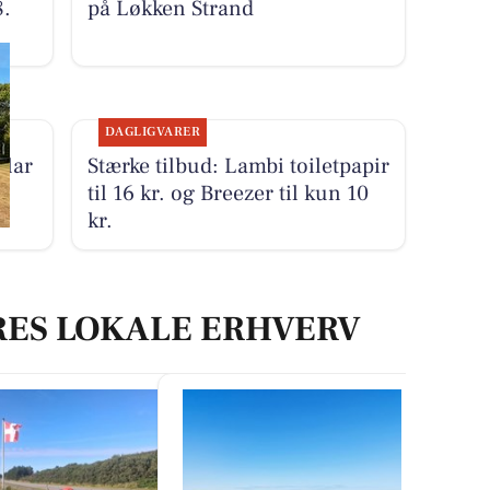
8.
på Løkken Strand
DAGLIGVARER
klar
Stærke tilbud: Lambi toiletpapir
til 16 kr. og Breezer til kun 10
kr.
RES LOKALE ERHVERV