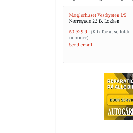
Mæglerhuset Vestkysten I/S
Nørregade 22 B, Løkken
50 929 9..
Send email