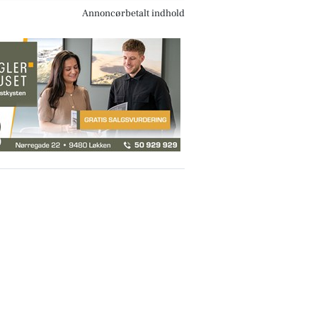
Annoncørbetalt indhold