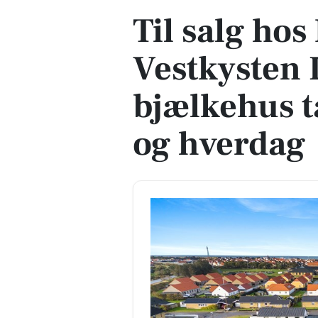
Til salg ho
Vestkysten 
bjælkehus t
og hverdag