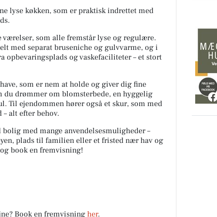
fine lyse køkken, som er praktisk indrettet med
ds.
værelser, som alle fremstår lyse og regulære.
elt med separat bruseniche og gulvvarme, og i
ra opbevaringsplads og vaskefaciliteter – et stort
have, som er nem at holde og giver dig fine
om du drømmer om blomsterbede, en hyggelig
hul. Til ejendommen hører også et skur, som med
– alt efter behov.
uld bolig med mange anvendelsesmuligheder –
en, plads til familien eller et fristed nær hav og
 og book en fremvisning!
øjne? Book en fremvisning
her
.