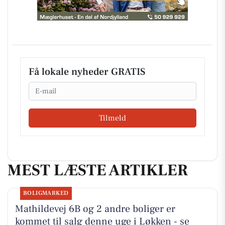
Få lokale nyheder GRATIS
Email
Tilmeld
MEST LÆSTE ARTIKLER
BOLIGMARKED
Mathildevej 6B og 2 andre boliger er
kommet til salg denne uge i Løkken - se