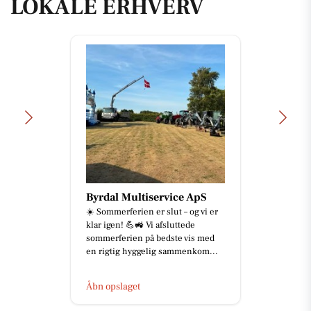
LOKALE ERHVERV
Byrdal Multiservice ApS
☀️ Sommerferien er slut – og vi er
klar igen! 💪🚜 Vi afsluttede
sommerferien på bedste vis med
en rigtig hyggelig sammenkom...
Åbn opslaget