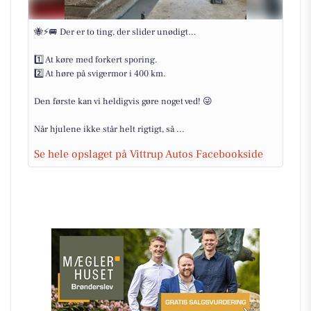
🐝⚡🚐 Der er to ting, der slider unødigt…
1️⃣ At køre med forkert sporing.
2️⃣ At høre på svigermor i 400 km.
Den første kan vi heldigvis gøre noget ved! 😜
Når hjulene ikke står helt rigtigt, så ...
Se hele opslaget på Vittrup Autos Facebookside