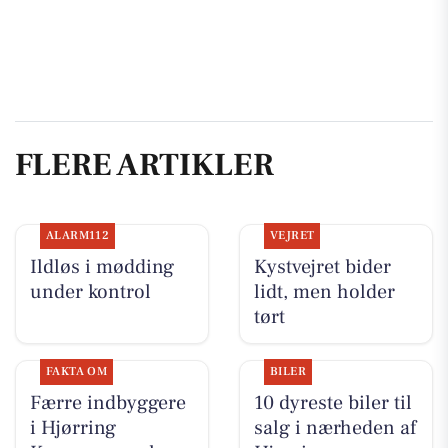
FLERE ARTIKLER
ALARM112
VEJRET
Ildløs i mødding
Kystvejret bider
under kontrol
lidt, men holder
tørt
FAKTA OM
BILER
Færre indbyggere
10 dyreste biler til
i Hjørring
salg i nærheden af