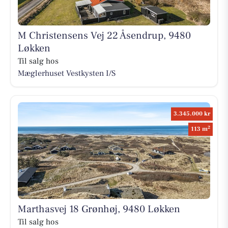
M Christensens Vej 22 Åsendrup, 9480
Løkken
Til salg hos
Mæglerhuset Vestkysten I/S
3.345.000 kr
2
113 m
Marthasvej 18 Grønhøj, 9480 Løkken
Til salg hos