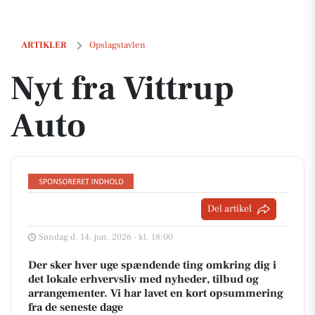
Nyt fra Vittrup Auto
ARTIKLER
Opslagstavlen
Nyt fra Vittrup
Auto
Del artikel
Søndag d. 14. jun. 2026 - kl. 18:00
Der sker hver uge spændende ting omkring dig i
det lokale erhvervsliv med nyheder, tilbud og
arrangementer. Vi har lavet en kort opsummering
fra de seneste dage