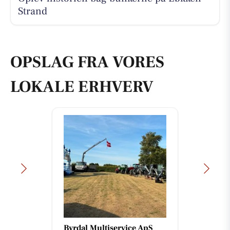
Strand
OPSLAG FRA VORES
LOKALE ERHVERV
Byrdal Multiservice ApS