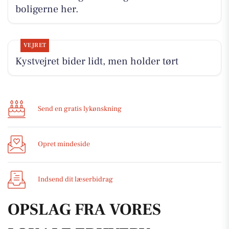
boligerne her.
VEJRET
Kystvejret bider lidt, men holder tørt
Send en gratis lykønskning
Opret mindeside
Indsend dit læserbidrag
OPSLAG FRA VORES