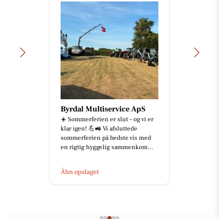
Byrdal Multiservice ApS
☀️ Sommerferien er slut – og vi er
klar igen! 💪🚜 Vi afsluttede
sommerferien på bedste vis med
en rigtig hyggelig sammenkom...
Åbn opslaget