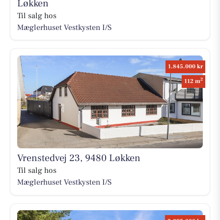
Løkken
Til salg hos
Mæglerhuset Vestkysten I/S
1.845.000 kr
2
112 m
Vrenstedvej 23, 9480 Løkken
Til salg hos
Mæglerhuset Vestkysten I/S