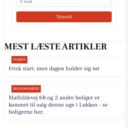
Tilmeld
MEST LÆSTE ARTIKLER
VEJRET
Frisk start, men dagen holder sig tør
BOLIGMARKED
Mathildevej 6B og 2 andre boliger er
kommet til salg denne uge i Løkken - se
boligerne her.