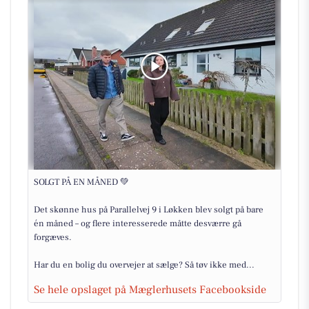
SOLGT PÅ EN MÅNED 💚
Det skønne hus på Parallelvej 9 i Løkken blev solgt på bare
én måned – og flere interesserede måtte desværre gå
forgæves.
Har du en bolig du overvejer at sælge? Så tøv ikke med...
Se hele opslaget på Mæglerhusets Facebookside