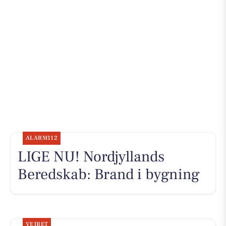
ALARM112
LIGE NU! Nordjyllands
Beredskab: Brand i bygning
VEJRET