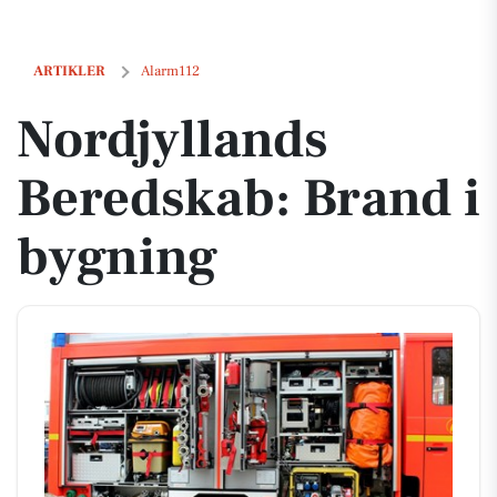
Nordjyllands Beredskab: Brand i bygning
ARTIKLER
Alarm112
Nordjyllands
Beredskab: Brand i
bygning