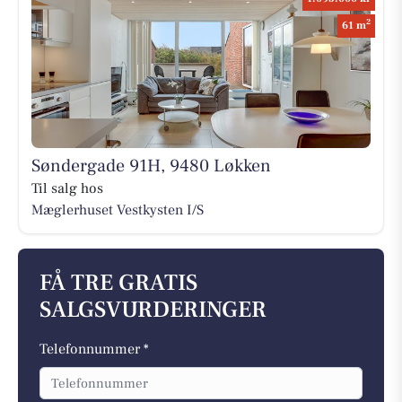
2
61 m
Søndergade 91H, 9480 Løkken
Til salg hos
Mæglerhuset Vestkysten I/S
FÅ TRE GRATIS
SALGSVURDERINGER
Telefonnummer *