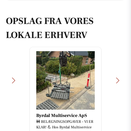
OPSLAG FRA VORES
LOKALE ERHVERV
Byrdal Multiservice ApS
🚧 BELÆGNINGSOPGAVER – VI ER
KLAR! 💪 Hos Byrdal Multiservice