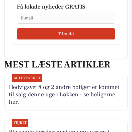
Få lokale nyheder GRATIS
Email
Tilmeld
MEST LÆSTE ARTIKLER
BOLIGMARKED
Hedvigsvej 8 og 2 andre boliger er kommet
til salg denne uge i Løkken - se boligerne
her.
VEJRET