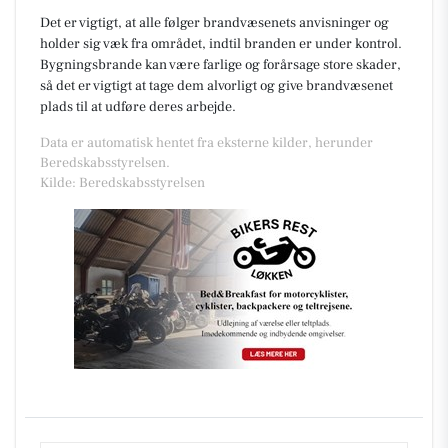
Det er vigtigt, at alle følger brandvæsenets anvisninger og
holder sig væk fra området, indtil branden er under kontrol.
Bygningsbrande kan være farlige og forårsage store skader,
så det er vigtigt at tage dem alvorligt og give brandvæsenet
plads til at udføre deres arbejde.
Data er automatisk hentet fra eksterne kilder, herunder
Beredskabsstyrelsen.
Kilde: Beredskabsstyrelsen