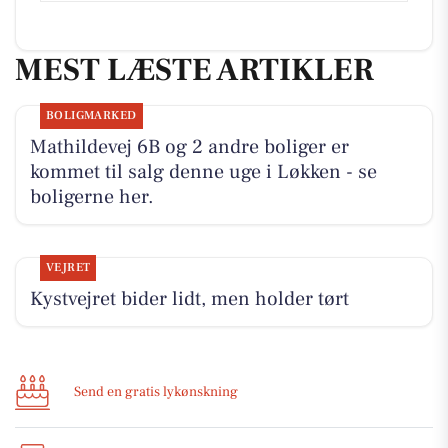
MEST LÆSTE ARTIKLER
BOLIGMARKED
Mathildevej 6B og 2 andre boliger er
kommet til salg denne uge i Løkken - se
boligerne her.
VEJRET
Kystvejret bider lidt, men holder tørt
Send en gratis lykønskning