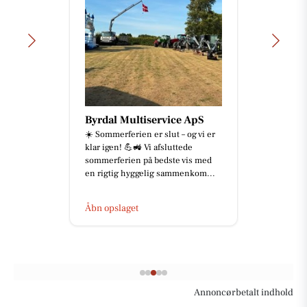
Byrdal Multiservice ApS
☀️ Sommerferien er slut – og vi er
klar igen! 💪🚜 Vi afsluttede
sommerferien på bedste vis med
en rigtig hyggelig sammenkom...
Åbn opslaget
Annoncørbetalt indhold