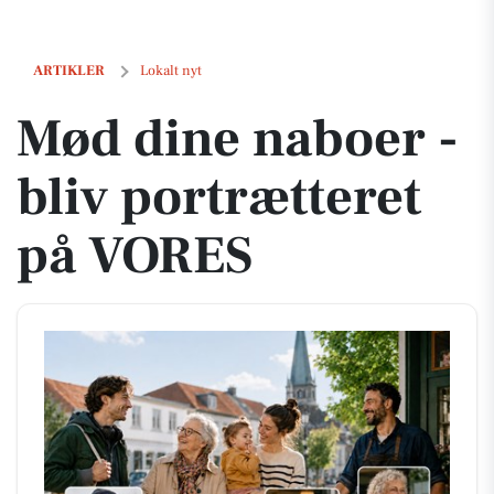
Mød dine naboer - bliv portrætteret på VORES
ARTIKLER
Lokalt nyt
Mød dine naboer -
bliv portrætteret
på VORES