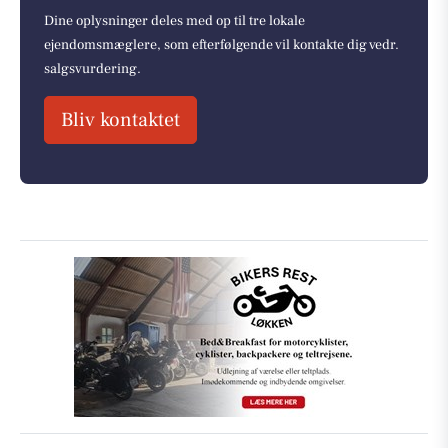
Dine oplysninger deles med op til tre lokale
ejendomsmæglere, som efterfølgende vil kontakte dig vedr.
salgsvurdering.
Bliv kontaktet