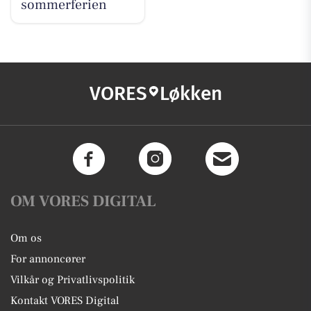
sommerferien
VORES
Løkken
OM VORES DIGITAL
Om os
For annoncører
Vilkår og Privatlivspolitik
Kontakt VORES Digital