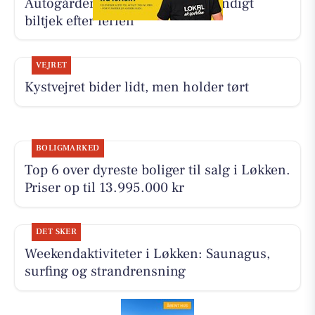
Autogården Løkken tilbyder grundigt
biltjek efter ferien
VEJRET
Kystvejret bider lidt, men holder tørt
BOLIGMARKED
Top 6 over dyreste boliger til salg i Løkken.
Priser op til 13.995.000 kr
DET SKER
Weekendaktiviteter i Løkken: Saunagus,
surfing og strandrensning