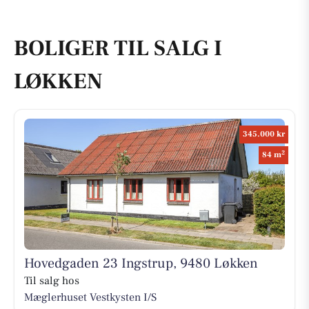
BOLIGER TIL SALG I
LØKKEN
345.000 kr
2
84 m
Hovedgaden 23 Ingstrup, 9480 Løkken
Til salg hos
Mæglerhuset Vestkysten I/S