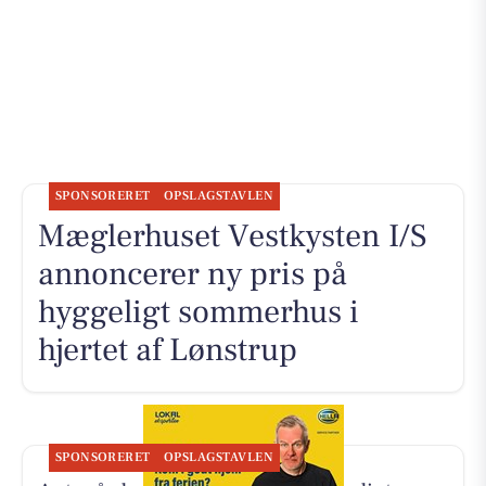
SPONSORERET
OPSLAGSTAVLEN
Mæglerhuset Vestkysten I/S
annoncerer ny pris på
hyggeligt sommerhus i
hjertet af Lønstrup
SPONSORERET
OPSLAGSTAVLEN