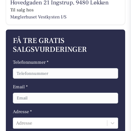
Hovedgaden 21 Ingstrup, 9480 Løkken
Til salg hos
Mæglerhuset Vestkysten I/S
FÅ TRE GRATIS
SALGSVURDERINGER
Telefonnummer *
Email *
Adresse *
Adresse