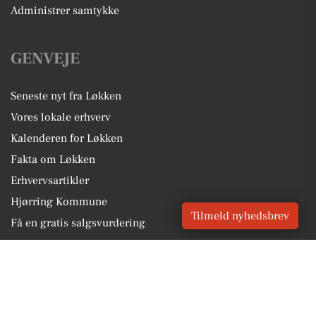
Administrer samtykke
GENVEJE
Seneste nyt fra Løkken
Vores lokale erhverv
Kalenderen for Løkken
Fakta om Løkken
Erhvervsartikler
Hjørring Kommune
Tilmeld nyhedsbrev
Få en gratis salgsvurdering
Sponsoreret indhold