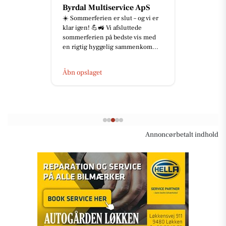
Byrdal Multiservice ApS
☀️ Sommerferien er slut – og vi er
klar igen! 💪🚜 Vi afsluttede
sommerferien på bedste vis med
en rigtig hyggelig sammenkom...
Åbn opslaget
Annoncørbetalt indhold