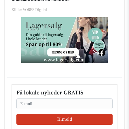
Kilde: VORES Digital
Få lokale nyheder GRATIS
Email
Tilmeld