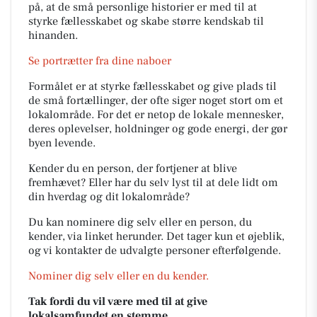
på, at de små personlige historier er med til at
styrke fællesskabet og skabe større kendskab til
hinanden.
Se portrætter fra dine naboer
Formålet er at styrke fællesskabet og give plads til
de små fortællinger, der ofte siger noget stort om et
lokalområde. For det er netop de lokale mennesker,
deres oplevelser, holdninger og gode energi, der gør
byen levende.
Kender du en person, der fortjener at blive
fremhævet? Eller har du selv lyst til at dele lidt om
din hverdag og dit lokalområde?
Du kan nominere dig selv eller en person, du
kender, via linket herunder. Det tager kun et øjeblik,
og vi kontakter de udvalgte personer efterfølgende.
Nominer dig selv eller en du kender.
Tak fordi du vil være med til at give
lokalsamfundet en stemme.