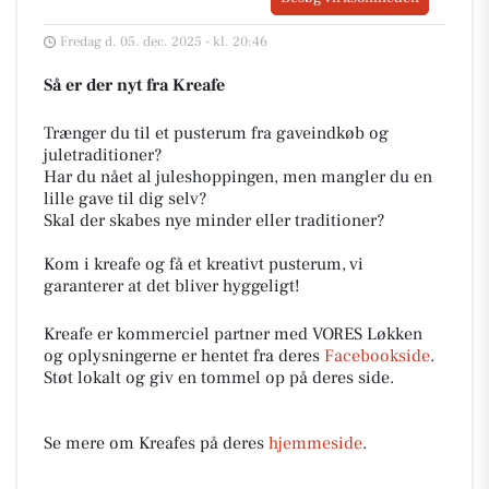
Fredag d. 05. dec. 2025 - kl. 20:46
Så er der nyt fra Kreafe
Trænger du til et pusterum fra gaveindkøb og
juletraditioner?
Har du nået al juleshoppingen, men mangler du en
lille gave til dig selv?
Skal der skabes nye minder eller traditioner?
Kom i kreafe og få et kreativt pusterum, vi
garanterer at det bliver hyggeligt!
Kreafe er kommerciel partner med VORES Løkken
og oplysningerne er hentet fra deres
Facebookside
.
Støt lokalt og giv en tommel op på deres side.
Se mere om Kreafes på deres
hjemmeside
.