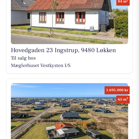
2
84 m
Hovedgaden 23 Ingstrup, 9480 Løkken
Til salg hos
Mæglerhuset Vestkysten I/S
1.695.000 kr
2
65 m