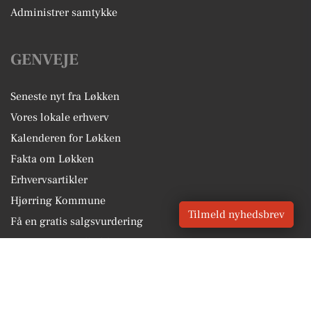
Administrer samtykke
GENVEJE
Seneste nyt fra Løkken
Vores lokale erhverv
Kalenderen for Løkken
Fakta om Løkken
Erhvervsartikler
Hjørring Kommune
Tilmeld nyhedsbrev
Få en gratis salgsvurdering
Sponsoreret indhold