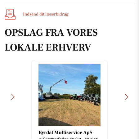
Indsend dit læserbidrag
OPSLAG FRA VORES
LOKALE ERHVERV
Byrdal Multiservice ApS