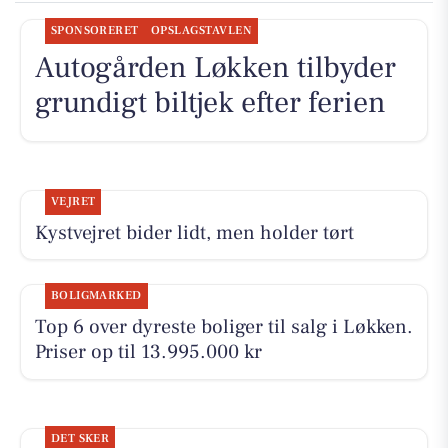
SPONSORERET
OPSLAGSTAVLEN
Autogården Løkken tilbyder
grundigt biltjek efter ferien
VEJRET
Kystvejret bider lidt, men holder tørt
BOLIGMARKED
Top 6 over dyreste boliger til salg i Løkken.
Priser op til 13.995.000 kr
DET SKER