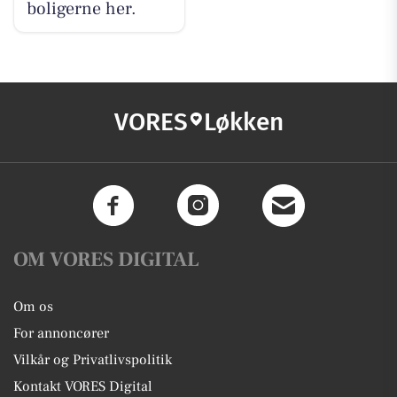
boligerne her.
VORES
Løkken
OM VORES DIGITAL
Om os
For annoncører
Vilkår og Privatlivspolitik
Kontakt VORES Digital