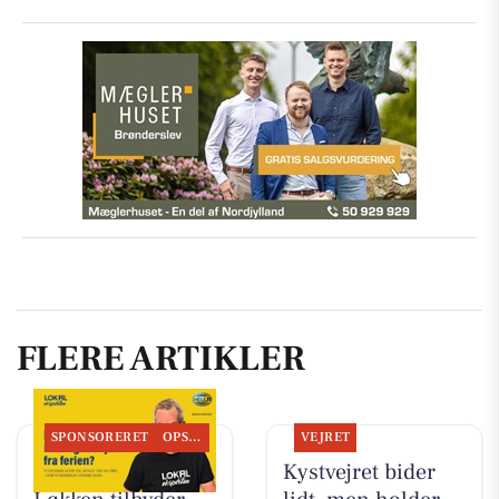
FLERE ARTIKLER
SPONSORERET
OPSLAGSTAVLEN
VEJRET
Autogården
Kystvejret bider