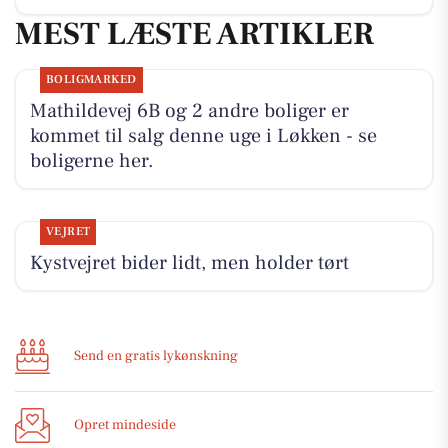
MEST LÆSTE ARTIKLER
BOLIGMARKED
Mathildevej 6B og 2 andre boliger er
kommet til salg denne uge i Løkken - se
boligerne her.
VEJRET
Kystvejret bider lidt, men holder tørt
Send en gratis lykønskning
Opret mindeside