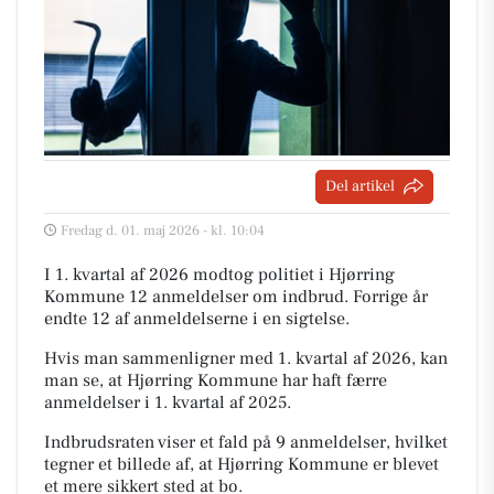
Del artikel
Fredag d. 01. maj 2026 - kl. 10:04
I 1. kvartal af 2026 modtog politiet i Hjørring
Kommune 12 anmeldelser om indbrud. Forrige år
endte 12 af anmeldelserne i en sigtelse.
Hvis man sammenligner med 1. kvartal af 2026, kan
man se, at Hjørring Kommune har haft færre
anmeldelser i 1. kvartal af 2025.
Indbrudsraten viser et fald på 9 anmeldelser, hvilket
tegner et billede af, at Hjørring Kommune er blevet
et mere sikkert sted at bo.