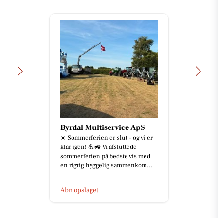
Byrdal Multiservice ApS
☀️ Sommerferien er slut – og vi er
klar igen! 💪🚜 Vi afsluttede
sommerferien på bedste vis med
en rigtig hyggelig sammenkom...
Åbn opslaget