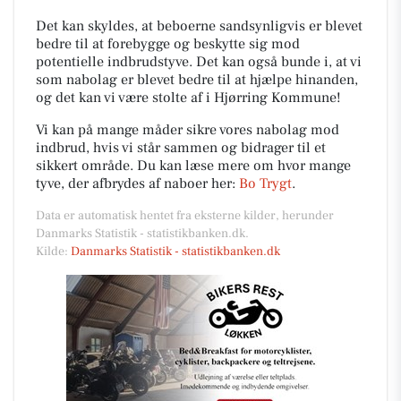
Det kan skyldes, at beboerne sandsynligvis er blevet
bedre til at forebygge og beskytte sig mod
potentielle indbrudstyve. Det kan også bunde i, at vi
som nabolag er blevet bedre til at hjælpe hinanden,
og det kan vi være stolte af i Hjørring Kommune!
Vi kan på mange måder sikre vores nabolag mod
indbrud, hvis vi står sammen og bidrager til et
sikkert område. Du kan læse mere om hvor mange
tyve, der afbrydes af naboer her:
Bo Trygt
.
Data er automatisk hentet fra eksterne kilder, herunder
Danmarks Statistik - statistikbanken.dk.
Kilde:
Danmarks Statistik - statistikbanken.dk