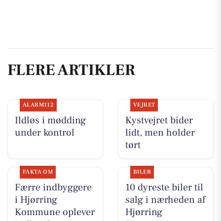
FLERE ARTIKLER
ALARM112
VEJRET
Ildløs i mødding
Kystvejret bider
under kontrol
lidt, men holder
tørt
FAKTA OM
BILER
Færre indbyggere
10 dyreste biler til
i Hjørring
salg i nærheden af
Kommune oplever
Hjørring