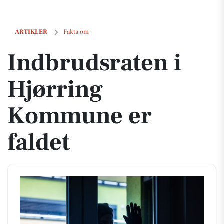
Indbrudsraten i Hjørring Kommune er faldet
ARTIKLER
Fakta om
Indbrudsraten i
Hjørring
Kommune er
faldet