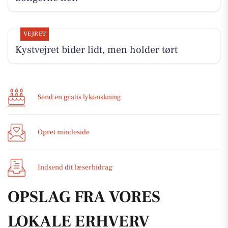
VEJRET
Kystvejret bider lidt, men holder tørt
Send en gratis lykønskning
Opret mindeside
Indsend dit læserbidrag
OPSLAG FRA VORES
LOKALE ERHVERV