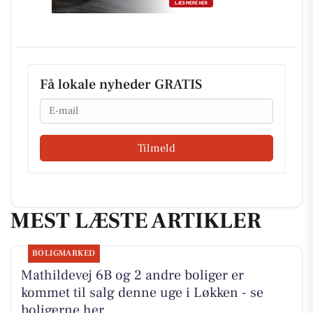
Få lokale nyheder GRATIS
Email
Tilmeld
MEST LÆSTE ARTIKLER
BOLIGMARKED
Mathildevej 6B og 2 andre boliger er
kommet til salg denne uge i Løkken - se
boligerne her.