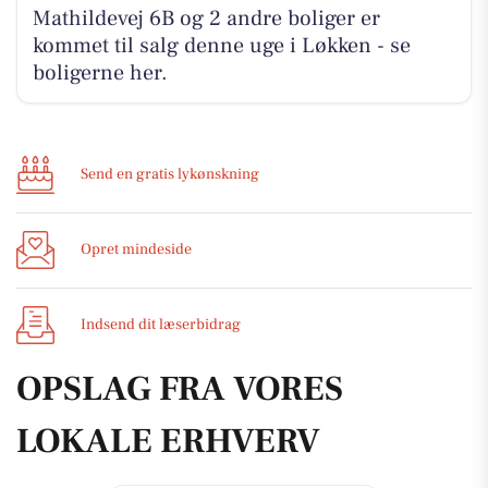
Mathildevej 6B og 2 andre boliger er
kommet til salg denne uge i Løkken - se
boligerne her.
Send en gratis lykønskning
Opret mindeside
Indsend dit læserbidrag
OPSLAG FRA VORES
LOKALE ERHVERV