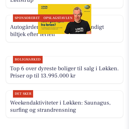
Lønstrup
SPONSORERET
OPSLAGSTAVLEN
Autogården Løkken tilbyder grundigt
biltjek efter ferien
BOLIGMARKED
Top 6 over dyreste boliger til salg i Løkken.
Priser op til 13.995.000 kr
DET SKER
Weekendaktiviteter i Løkken: Saunagus,
surfing og strandrensning