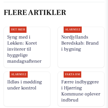
FLERE ARTIKLER
DET SKER
ALARM112
Syng med i
Nordjyllands
Løkken: Koret
Beredskab: Brand
inviterer til
i bygning
hyggelige
mandagsaftener
ALARM112
FAKTA OM
Ildløs i mødding
Færre indbyggere
under kontrol
i Hjørring
Kommune oplever
indbrud