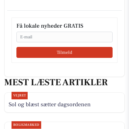
Få lokale nyheder GRATIS
Email
Tilmeld
MEST LÆSTE ARTIKLER
VEJRET
Sol og blæst sætter dagsordenen
BOLIGMARKED