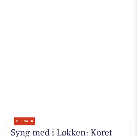
DET SKER
Syng med i Løkken: Koret