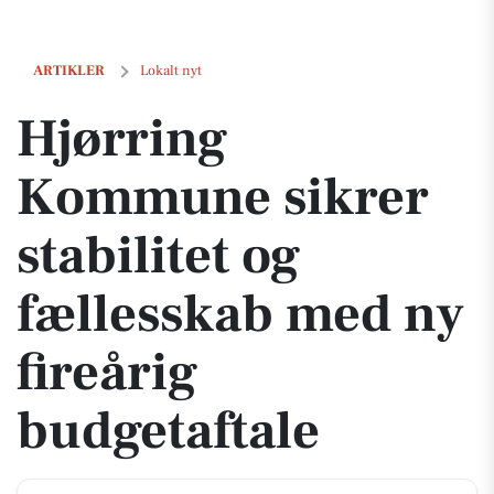
Hjørring Kommune sikrer stabilitet og fællesskab med ny fireårig bud
ARTIKLER
Lokalt nyt
Hjørring
Kommune sikrer
stabilitet og
fællesskab med ny
fireårig
budgetaftale