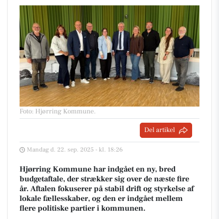
Foto: Hjørring Kommune
.
Del artikel
Mandag d. 22. sep. 2025 - kl. 18:26
Hjørring Kommune har indgået en ny, bred
budgetaftale, der strækker sig over de næste fire
år. Aftalen fokuserer på stabil drift og styrkelse af
lokale fællesskaber, og den er indgået mellem
flere politiske partier i kommunen.