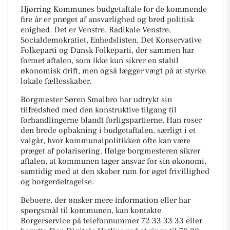
Hjørring Kommunes budgetaftale for de kommende
fire år er præget af ansvarlighed og bred politisk
enighed. Det er Venstre, Radikale Venstre,
Socialdemokratiet, Enhedslisten, Det Konservative
Folkeparti og Dansk Folkeparti, der sammen har
formet aftalen, som ikke kun sikrer en stabil
økonomisk drift, men også lægger vægt på at styrke
lokale fællesskaber.
Borgmester Søren Smalbro har udtrykt sin
tilfredshed med den konstruktive tilgang til
forhandlingerne blandt forligspartierne. Han roser
den brede opbakning i budgetaftalen, særligt i et
valgår, hvor kommunalpolitikken ofte kan være
præget af polarisering. Ifølge borgmesteren sikrer
aftalen, at kommunen tager ansvar for sin økonomi,
samtidig med at den skaber rum for øget frivillighed
og borgerdeltagelse.
Beboere, der ønsker mere information eller har
spørgsmål til kommunen, kan kontakte
Borgerservice på telefonnummer 72 33 33 33 eller