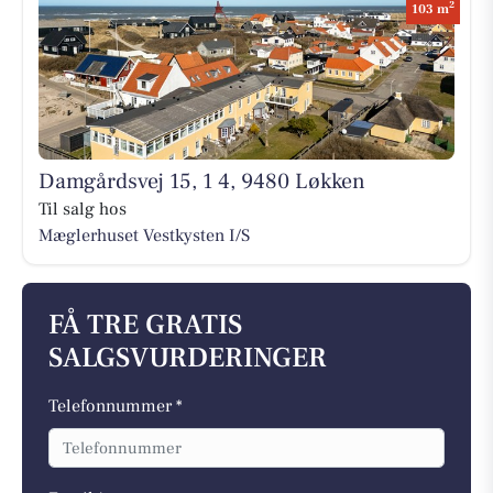
2
103 m
Damgårdsvej 15, 1 4, 9480 Løkken
Til salg hos
Mæglerhuset Vestkysten I/S
FÅ TRE GRATIS
SALGSVURDERINGER
Telefonnummer *