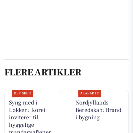
FLERE ARTIKLER
DET SKER
ALARM112
Syng med i
Nordjyllands
Løkken: Koret
Beredskab: Brand
inviterer til
i bygning
hyggelige
mandagsaftener