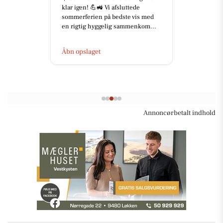
klar igen! 💪🚜 Vi afsluttede
sommerferien på bedste vis med
en rigtig hyggelig sammenkom...
Åbn opslaget
Annoncørbetalt indhold