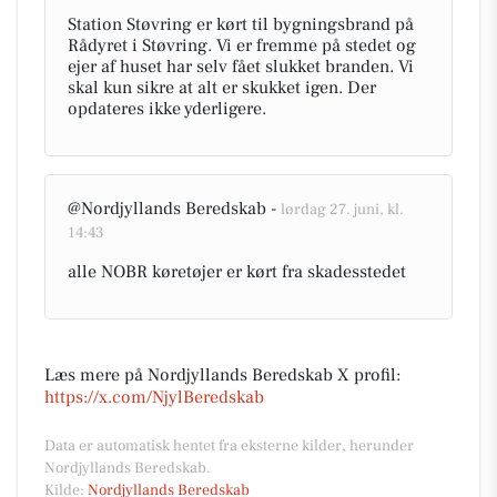
Station Støvring er kørt til bygningsbrand på
Rådyret i Støvring. Vi er fremme på stedet og
ejer af huset har selv fået slukket branden. Vi
skal kun sikre at alt er skukket igen. Der
opdateres ikke yderligere.
@Nordjyllands Beredskab -
lørdag 27. juni, kl.
14:43
alle NOBR køretøjer er kørt fra skadesstedet
Læs mere på Nordjyllands Beredskab X profil:
https://x.com/NjylBeredskab
Data er automatisk hentet fra eksterne kilder, herunder
Nordjyllands Beredskab.
Kilde:
Nordjyllands Beredskab