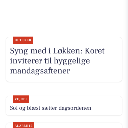
DET SKER
Syng med i Løkken: Koret
inviterer til hyggelige
mandagsaftener
VEJRET
Sol og blæst sætter dagsordenen
ALARM112