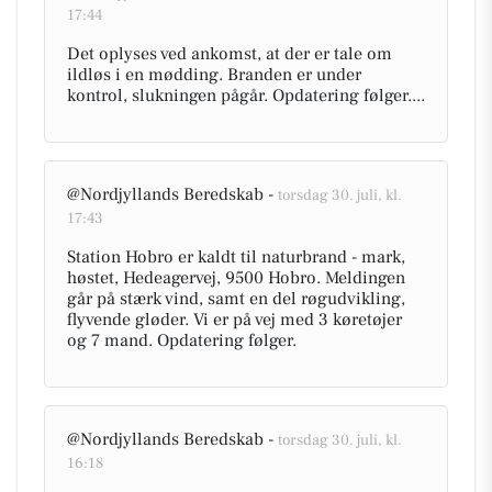
17:44
Det oplyses ved ankomst, at der er tale om
ildløs i en mødding. Branden er under
kontrol, slukningen pågår. Opdatering følger....
@Nordjyllands Beredskab -
torsdag 30. juli, kl.
17:43
Station Hobro er kaldt til naturbrand - mark,
høstet, Hedeagervej, 9500 Hobro. Meldingen
går på stærk vind, samt en del røgudvikling,
flyvende gløder. Vi er på vej med 3 køretøjer
og 7 mand. Opdatering følger.
@Nordjyllands Beredskab -
torsdag 30. juli, kl.
16:18