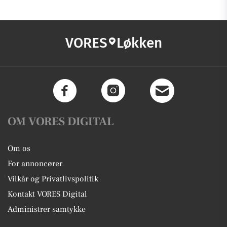
VORES
Løkken
OM VORES DIGITAL
Om os
For annoncører
Vilkår og Privatlivspolitik
Kontakt VORES Digital
Administrer samtykke