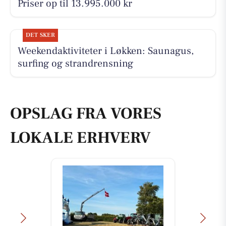
Priser op til 13.995.000 kr
DET SKER
Weekendaktiviteter i Løkken: Saunagus,
surfing og strandrensning
OPSLAG FRA VORES
LOKALE ERHVERV