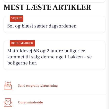
MEST LÆSTE ARTIKLER
VEJRET
Sol og blæst sætter dagsordenen
BOLIGMARKED
Mathildevej 6B og 2 andre boliger er
kommet til salg denne uge i Løkken - se
boligerne her.
Send en gratis lykønskning
Opret mindeside