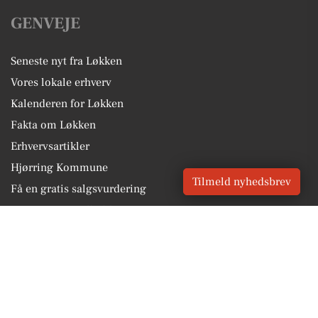
GENVEJE
Seneste nyt fra Løkken
Vores lokale erhverv
Kalenderen for Løkken
Fakta om Løkken
Erhvervsartikler
Hjørring Kommune
Tilmeld nyhedsbrev
Få en gratis salgsvurdering
Sponsoreret indhold
Vores Digital © 2026
Kontakt VORES Digital