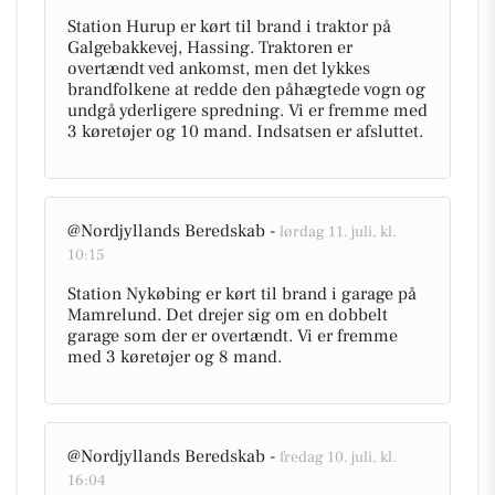
Station Hurup er kørt til brand i traktor på
Galgebakkevej, Hassing. Traktoren er
overtændt ved ankomst, men det lykkes
brandfolkene at redde den påhægtede vogn og
undgå yderligere spredning. Vi er fremme med
3 køretøjer og 10 mand. Indsatsen er afsluttet.
@Nordjyllands Beredskab -
lørdag 11. juli, kl.
10:15
Station Nykøbing er kørt til brand i garage på
Mamrelund. Det drejer sig om en dobbelt
garage som der er overtændt. Vi er fremme
med 3 køretøjer og 8 mand.
@Nordjyllands Beredskab -
fredag 10. juli, kl.
16:04