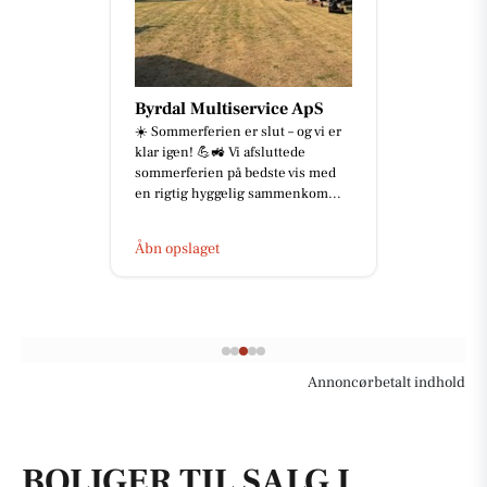
Byrdal Multiservice ApS
☀️ Sommerferien er slut – og vi er
klar igen! 💪🚜 Vi afsluttede
sommerferien på bedste vis med
en rigtig hyggelig sammenkom...
Åbn opslaget
Annoncørbetalt indhold
BOLIGER TIL SALG I