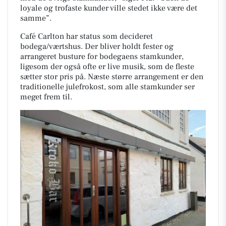
loyale og trofaste kunder ville stedet ikke være det
samme”.
Café Carlton har status som decideret
bodega/værtshus. Der bliver holdt fester og
arrangeret busture for bodegaens stamkunder,
ligesom der også ofte er live musik, som de fleste
sætter stor pris på. Næste større arrangement er den
traditionelle julefrokost, som alle stamkunder ser
meget frem til.