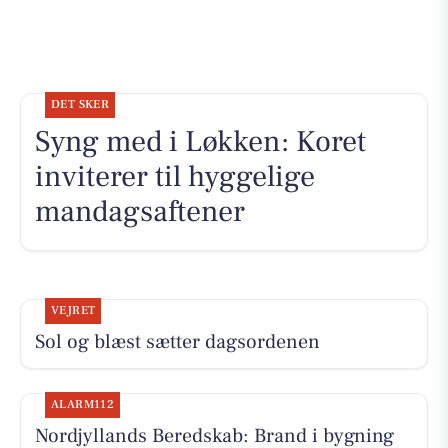
DET SKER
Syng med i Løkken: Koret
inviterer til hyggelige
mandagsaftener
VEJRET
Sol og blæst sætter dagsordenen
ALARM112
Nordjyllands Beredskab: Brand i bygning