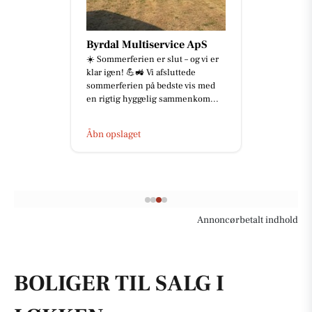
Byrdal Multiservice ApS
☀️ Sommerferien er slut – og vi er
klar igen! 💪🚜 Vi afsluttede
sommerferien på bedste vis med
en rigtig hyggelig sammenkom...
Åbn opslaget
Annoncørbetalt indhold
BOLIGER TIL SALG I