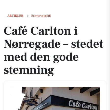
Café Carlton i Nørregade – stedet med den gode stemning
ARTIKLER
Erhvervsprofil
Café Carlton i
Nørregade – stedet
med den gode
stemning