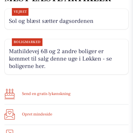
VEJRET
Sol og blæst sætter dagsordenen
BOLIGMARKED
Mathildevej 6B og 2 andre boliger er
kommet til salg denne uge i Løkken - se
boligerne her.
Send en gratis lykønskning
Opret mindeside