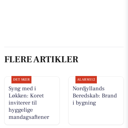
FLERE ARTIKLER
DET SKER
ALARM112
Syng med i
Nordjyllands
Løkken: Koret
Beredskab: Brand
inviterer til
i bygning
hyggelige
mandagsaftener