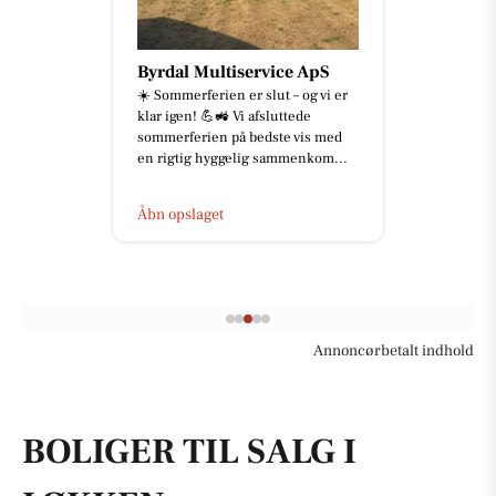
Byrdal Multiservice ApS
☀️ Sommerferien er slut – og vi er
klar igen! 💪🚜 Vi afsluttede
sommerferien på bedste vis med
en rigtig hyggelig sammenkom...
Åbn opslaget
Annoncørbetalt indhold
BOLIGER TIL SALG I