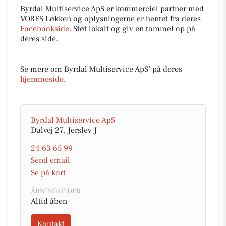
Byrdal Multiservice ApS er kommerciel partner med
VORES Løkken og oplysningerne er hentet fra deres
Facebookside
. Støt lokalt og giv en tommel op på
deres side.
Se mere om Byrdal Multiservice ApS’ på deres
hjemmeside
.
Byrdal Multiservice ApS
Dalvej 27, Jerslev J
24 63 65 99
Send email
Se på kort
ÅBNINGSTIDER
Altid åben
Kontakt