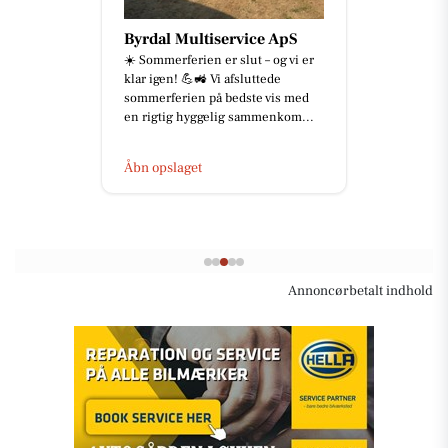
Byrdal Multiservice ApS
☀️ Sommerferien er slut – og vi er
klar igen! 💪🚜 Vi afsluttede
sommerferien på bedste vis med
en rigtig hyggelig sammenkom...
Åbn opslaget
Annoncørbetalt indhold