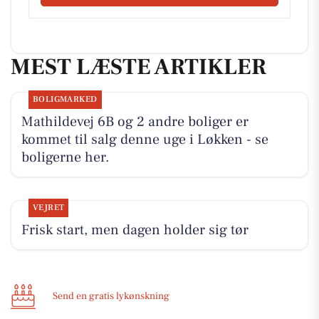
MEST LÆSTE ARTIKLER
BOLIGMARKED
Mathildevej 6B og 2 andre boliger er
kommet til salg denne uge i Løkken - se
boligerne her.
VEJRET
Frisk start, men dagen holder sig tør
Send en gratis lykønskning