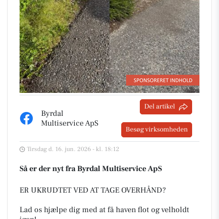
Del artikel
Byrdal
Multiservice ApS
Besøg virksomheden
Tirsdag d. 16. jun. 2026 - kl. 18:12
Så er der nyt fra Byrdal Multiservice ApS
ER UKRUDTET VED AT TAGE OVERHÅND?
Lad os hjælpe dig med at få haven flot og velholdt