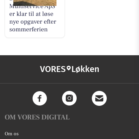
Multiservice ApS
er klar til at løse
nye opgaver efter
sommerferien
VORES
Løkken
OM VORES DIGITAL
Om os