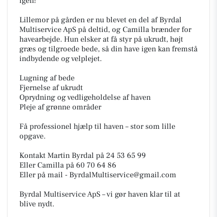
igen!
Lillemor på gården er nu blevet en del af Byrdal
Multiservice ApS på deltid, og Camilla brænder for
havearbejde. Hun elsker at få styr på ukrudt, højt
græs og tilgroede bede, så din have igen kan fremstå
indbydende og velplejet.
Lugning af bede
Fjernelse af ukrudt
Oprydning og vedligeholdelse af haven
Pleje af grønne områder
Få professionel hjælp til haven – stor som lille
opgave.
Kontakt Martin Byrdal på 24 53 65 99
Eller Camilla på 60 70 64 86
Eller på mail - ByrdalMultiservice@gmail.com
Byrdal Multiservice ApS – vi gør haven klar til at
blive nydt.