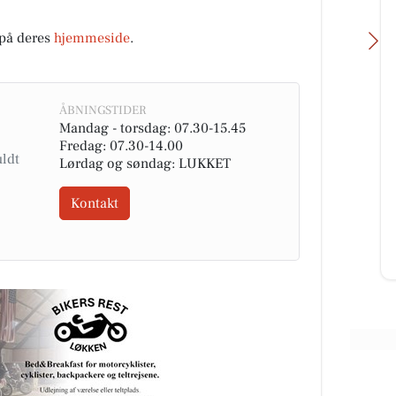
på deres
hjemmeside
.
ÅBNINGSTIDER
Mandag - torsdag: 07.30-15.45
Byrdal Multiservice ApS
Fredag: 07.30-14.00
Lørdag og søndag: LUKKET
70-
☀️ Sommerferien er slut – og vi er
rer
klar igen! 💪🚜 Vi afsluttede
dele
sommerferien på bedste vis med
Kontakt
en rigtig hyggelig sammenkom...
Åbn opslaget