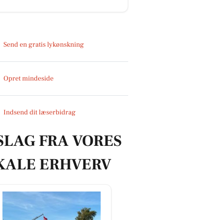
Send en gratis lykønskning
Opret mindeside
Indsend dit læserbidrag
SLAG FRA VORES
KALE ERHVERV