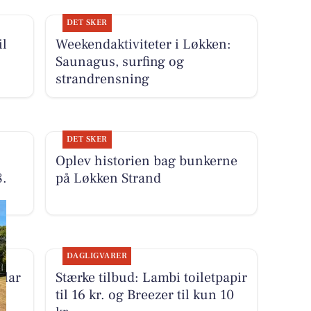
DET SKER
il
Weekendaktiviteter i Løkken:
Saunagus, surfing og
strandrensning
DET SKER
Oplev historien bag bunkerne
8.
på Løkken Strand
DAGLIGVARER
klar
Stærke tilbud: Lambi toiletpapir
til 16 kr. og Breezer til kun 10