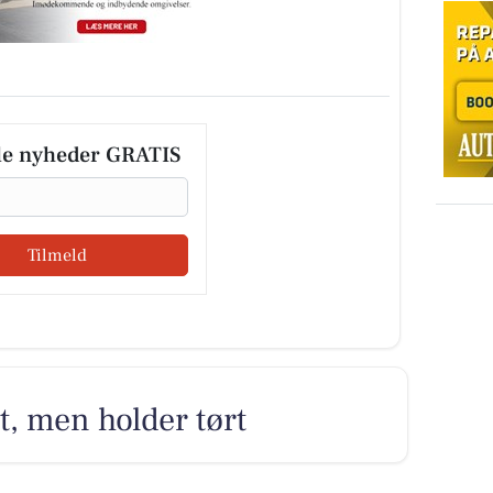
le nyheder GRATIS
Tilmeld
dt, men holder tørt