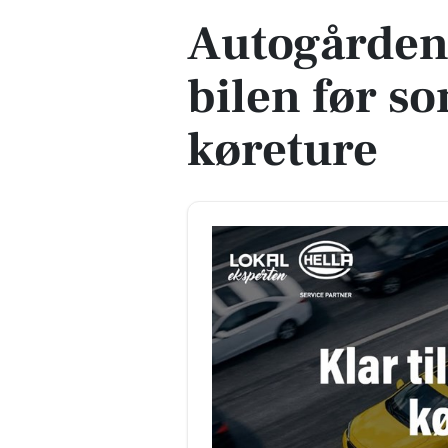
Autogården
bilen før 
køreture