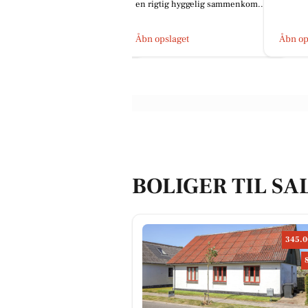
 rigtig hyggelig sammenkom...
TÆT PÅ
Grindev
Løkken
bn opslaget
Åbn opslaget
Åbn op
BOLIGER TIL SA
345.0