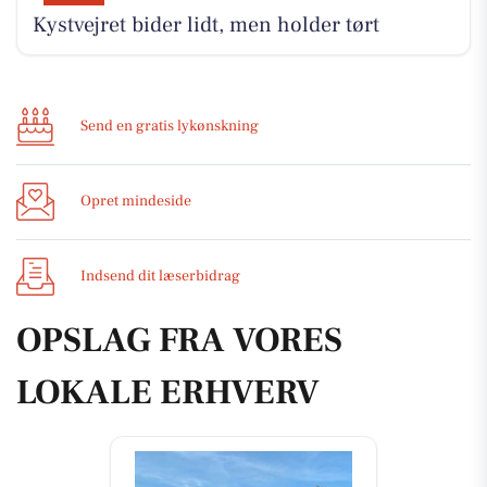
Kystvejret bider lidt, men holder tørt
Send en gratis lykønskning
Opret mindeside
Indsend dit læserbidrag
OPSLAG FRA VORES
LOKALE ERHVERV