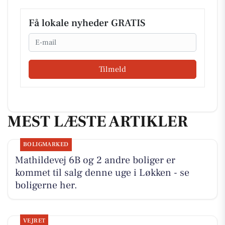
Få lokale nyheder GRATIS
Email
Tilmeld
MEST LÆSTE ARTIKLER
BOLIGMARKED
Mathildevej 6B og 2 andre boliger er
kommet til salg denne uge i Løkken - se
boligerne her.
VEJRET