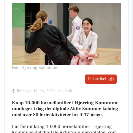
Foto: Hjørring Kommune
.
Del artikel
Tirsdag d. 19. maj 2026 - kl. 12:25
Knap 10.000 børnefamilier i Hjørring Kommune
modtager i dag det digitale Aktiv Sommer-katalog
med over 80 ferieaktiviteter for 4-17-årige.
I år får omkring 10.000 børnefamilier i Hjørring
Kommune det digitale Aktiv Sommer-katalog, som