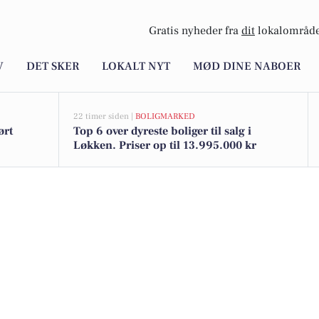
Gratis nyheder fra
dit
lokalområde
V
DET SKER
LOKALT NYT
MØD DINE NABOER
22 timer siden |
BOLIGMARKED
ørt
Top 6 over dyreste boliger til salg i
Løkken. Priser op til 13.995.000 kr