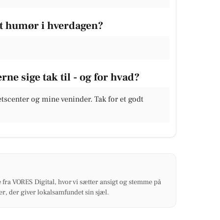
dt humør i hverdagen?
ne sige tak til - og for hvad?
tscenter og mine veninder. Tak for et godt
 fra VORES Digital, hvor vi sætter ansigt og stemme på
r, der giver lokalsamfundet sin sjæl.