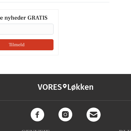
le nyheder GRATIS
Tilmeld
VORES
Løkken