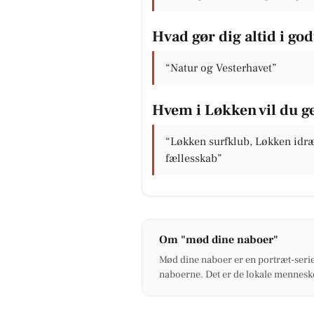
Hvad gør dig altid i go
“Natur og Vesterhavet”
Hvem i Løkken vil du ger
“Løkken surfklub, Løkken idræ
fællesskab”
Om "mød dine naboer"
Mød dine naboer er en portræt-serie
naboerne. Det er de lokale menneske