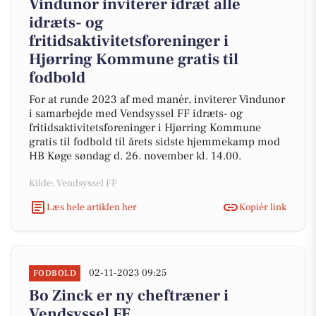
Vindunor inviterer idræt alle
idræts- og
fritidsaktivitetsforeninger i
Hjørring Kommune gratis til
fodbold
For at runde 2023 af med manér, inviterer Vindunor
i samarbejde med Vendsyssel FF idræts- og
fritidsaktivitetsforeninger i Hjørring Kommune
gratis til fodbold til årets sidste hjemmekamp mod
HB Køge søndag d. 26. november kl. 14.00.
Kilde: Vendsyssel FF
Læs hele artiklen her
Kopiér link
02-11-2023 09:25
FODBOLD
Bo Zinck er ny cheftræner i
Vendsyssel FF