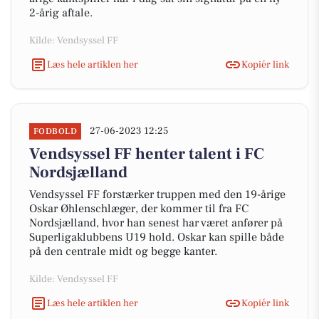
2-årig aftale.
Kilde: Vendsyssel FF
Læs hele artiklen her
Kopiér link
27-06-2023 12:25
FODBOLD
Vendsyssel FF henter talent i FC
Nordsjælland
Vendsyssel FF forstærker truppen med den 19-årige
Oskar Øhlenschlæger, der kommer til fra FC
Nordsjælland, hvor han senest har været anfører på
Superligaklubbens U19 hold. Oskar kan spille både
på den centrale midt og begge kanter.
Kilde: Vendsyssel FF
Læs hele artiklen her
Kopiér link