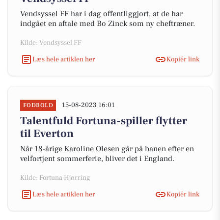
Vendsyssel FF har i dag offentliggjort, at de har
indgået en aftale med Bo Zinck som ny cheftræner.
Kilde: Vendsyssel FF
Læs hele artiklen her
Kopiér link
15-08-2023 16:01
FODBOLD
Talentfuld Fortuna-spiller flytter
til Everton
Når 18-årige Karoline Olesen går på banen efter en
velfortjent sommerferie, bliver det i England.
Kilde: Fortuna Hjørring
Læs hele artiklen her
Kopiér link