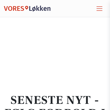
VORES
Løkken
SENESTE NYT -