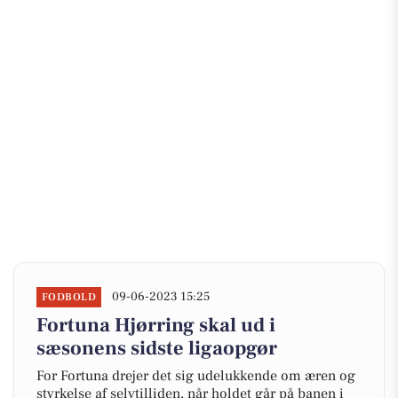
09-06-2023 15:25
FODBOLD
Fortuna Hjørring skal ud i
sæsonens sidste ligaopgør
For Fortuna drejer det sig udelukkende om æren og
styrkelse af selvtilliden, når holdet går på banen i