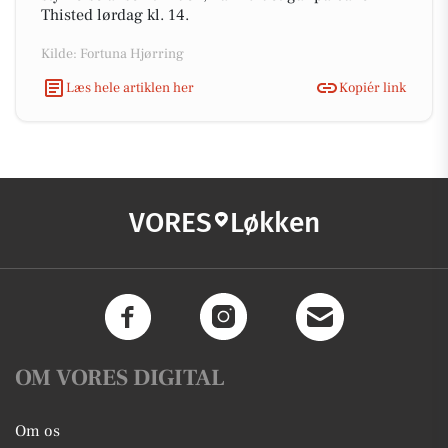
Thisted lørdag kl. 14.
Kilde: Fortuna Hjørring
Læs hele artiklen her
Kopiér link
VORES
Løkken
OM VORES DIGITAL
Om os