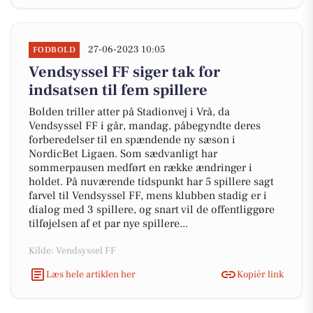
27-06-2023 10:05
FODBOLD
Vendsyssel FF siger tak for
indsatsen til fem spillere
Bolden triller atter på Stadionvej i Vrå, da
Vendsyssel FF i går, mandag, påbegyndte deres
forberedelser til en spændende ny sæson i
NordicBet Ligaen. Som sædvanligt har
sommerpausen medført en række ændringer i
holdet. På nuværende tidspunkt har 5 spillere sagt
farvel til Vendsyssel FF, mens klubben stadig er i
dialog med 3 spillere, og snart vil de offentliggøre
tilføjelsen af et par nye spillere...
Kilde: Vendsyssel FF
Læs hele artiklen her
Kopiér link