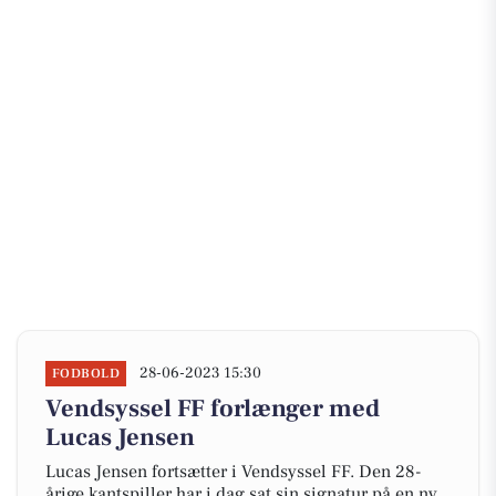
28-06-2023 15:30
FODBOLD
Vendsyssel FF forlænger med
Lucas Jensen
Lucas Jensen fortsætter i Vendsyssel FF. Den 28-
årige kantspiller har i dag sat sin signatur på en ny